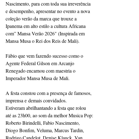
Nascimento, para com toda sua irreverência 
e desempenho, apresentar no evento a nova 
coleção verão da marca que trouxe a 
Ipanema em alto estilo a cultura Africana 
com” Mansa Verão 2026" (Inspirada em 
Mansa Musa o Rei dos Reis de Mali).
Fábio que vem fazendo sucesso como o 
Agente Federal Gilson em Arcanjo 
Renegado encarnou com maestria o 
Imperador Mansa Musa de Mali.
A festa constou com a presença de famosos, 
imprensa e demais convidados.
Estiveram abrilhantando a festa que rolou 
até as 23h00, ao som da melhor Musica Pop:
Roberto Birindelli, Fabio Nascimento, 
Diogo Bonfim, Veluma, Marcus Tardin, 
Rodrigo Candelot, Denise Klauck, Van 