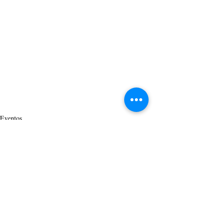
Eventos
Posts recentes
Ver tudo