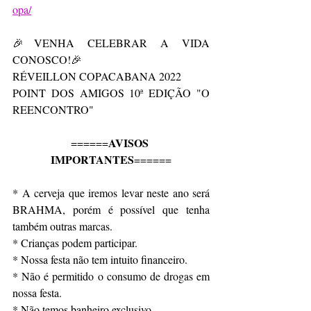
opa/
🎉VENHA CELEBRAR A VIDA 
CONOSCO!🎉
RÉVEILLON COPACABANA 2022
POINT DOS AMIGOS 10ª EDIÇÃO "O 
REENCONTRO"
AVISOS 
======
IMPORTANTES
======
* A cerveja que iremos levar neste ano será 
BRAHMA, porém é possível que tenha 
também outras marcas.
* Crianças podem participar.
* Nossa festa não tem intuito financeiro.
* Não é permitido o consumo de drogas em 
nossa festa.
* Não temos banheiro exclusivo.