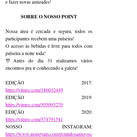
e fazer novas amizades!
SOBRE O NOSSO POINT
Nossa área é cercada e segura, todos os 
participantes recebem uma pulseira!
O acesso às bebidas é livre para todos com 
pulseira a noite toda!
🎊Antes do dia 31 realizamos vários 
encontros pra ir conhecendo a galera!
EDIÇÃO 2017: 
https://vimeo.com/186032449
EDIÇÃO 2019: 
https://vimeo.com/305093270
EDIÇÃO 2020: 
https://vimeo.com/374791541
NOSSO INSTAGRAM: 
https://www.instagram.com/pointdosamigosc