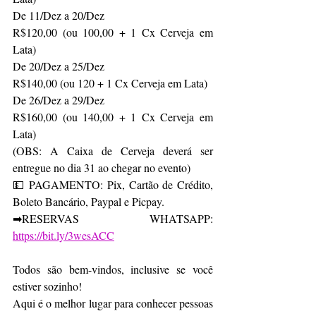
De 11/Dez a 20/Dez
R$120,00 (ou 100,00 + 1 Cx Cerveja em 
Lata)
De 20/Dez a 25/Dez
R$140,00 (ou 120 + 1 Cx Cerveja em Lata)
De 26/Dez a 29/Dez
R$160,00 (ou 140,00 + 1 Cx Cerveja em 
Lata)
(OBS: A Caixa de Cerveja deverá ser 
entregue no dia 31 ao chegar no evento)
💵 PAGAMENTO: Pix, Cartão de Crédito, 
Boleto Bancário, Paypal e Picpay.
➡RESERVAS WHATSAPP: 
https://bit.ly/3wesACC
Todos são bem-vindos, inclusive se você 
estiver sozinho!
Aqui é o melhor lugar para conhecer pessoas 