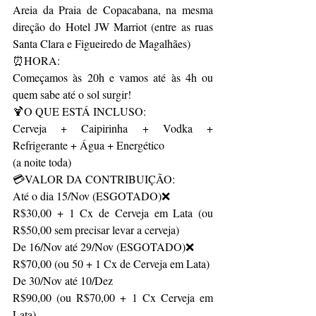
Areia da Praia de Copacabana, na mesma 
direção do Hotel JW Marriot (entre as ruas 
Santa Clara e Figueiredo de Magalhães)
⏰HORA:
Começamos às 20h e vamos até às 4h ou 
quem sabe até o sol surgir!
🍹O QUE ESTÁ INCLUSO:
Cerveja + Caipirinha + Vodka + 
Refrigerante + Água + Energético
(a noite toda)
💳VALOR DA CONTRIBUIÇÃO:
Até o dia 15/Nov (ESGOTADO)❌
R$30,00 + 1 Cx de Cerveja em Lata (ou 
R$50,00 sem precisar levar a cerveja)
De 16/Nov até 29/Nov (ESGOTADO)❌
R$70,00 (ou 50 + 1 Cx de Cerveja em Lata)
De 30/Nov até 10/Dez
R$90,00 (ou R$70,00 + 1 Cx Cerveja em 
Lata)