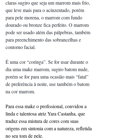
claras sugiro que seja um marrom mais frio, 
que leve mais para o acinzentado, porém 
para pele morena, o marrom com fundo 
dourado ou bronze fica perfeito. O marrom 
pode ser usado além das pálpebras, também 
para preenchimento das sobrancelhas e 
contorno facial. 
É uma cor “coringa”. Se for usar durante o 
dia uma make marrom, sugiro batom nude, 
porém se for para uma ocasião mais “fatal” 
de preferência à noite, use também o batom 
na cor marrom.
Para essa make o profissional, convidou a 
linda e talentosa atriz Yara Castanha, que 
traduz essa mistura de cores com suas 
origens em sintonia com a natureza, refletida 
no seu tom de pele.