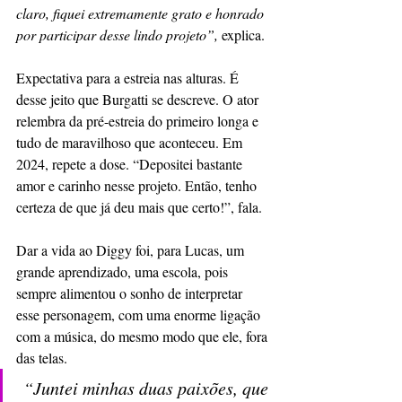
claro, fiquei extremamente grato e honrado 
por participar desse lindo projeto”,
 explica. 
Expectativa para a estreia nas alturas. É 
desse jeito que Burgatti se descreve. O ator 
relembra da pré-estreia do primeiro longa e 
tudo de maravilhoso que aconteceu. Em 
2024, repete a dose. “Depositei bastante 
amor e carinho nesse projeto. Então, tenho 
certeza de que já deu mais que certo!”, fala. 
Dar a vida ao Diggy foi, para Lucas, um 
grande aprendizado, uma escola, pois 
sempre alimentou o sonho de interpretar 
esse personagem, com uma enorme ligação 
com a música, do mesmo modo que ele, fora 
das telas.
 “Juntei minhas duas paixões, que 