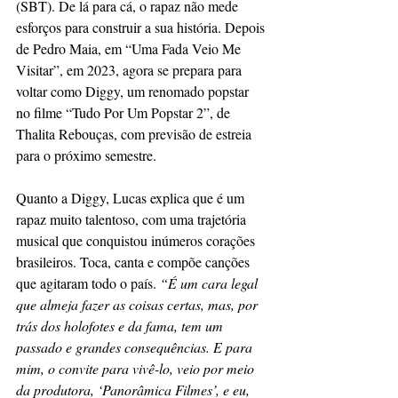
(SBT). De lá para cá, o rapaz não mede 
esforços para construir a sua história. Depois 
de Pedro Maia, em “Uma Fada Veio Me 
Visitar”, em 2023, agora se prepara para 
voltar como Diggy, um renomado popstar 
no filme “Tudo Por Um Popstar 2”, de 
Thalita Rebouças, com previsão de estreia 
para o próximo semestre. 
Quanto a Diggy, Lucas explica que é um 
rapaz muito talentoso, com uma trajetória 
musical que conquistou inúmeros corações 
brasileiros. Toca, canta e compõe canções 
que agitaram todo o país.
 “É um cara legal 
que almeja fazer as coisas certas, mas, por 
trás dos holofotes e da fama, tem um 
passado e grandes consequências. E para 
mim, o convite para vivê-lo, veio por meio 
da produtora, ‘Panorâmica Filmes’, e eu, 