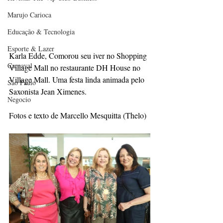
Marujo Carioca
Educação & Tecnologia
Esporte & Lazer
Karla Edde, Comorou seu iver no Shopping 
Carnaval
Village Mall no restaurante DH House no 
Village Mall. Uma festa linda animada pelo 
São Paulo
Saxonista Jean Ximenes.
Negocio
Fotos e texto de Marcello Mesquitta (Thelo)