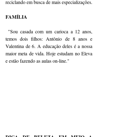
reciclando em busca de mais especializações.
FAMÍLIA
 "Sou casada com um carioca a 12 anos, 
temos dois filhos: Antônio de 8 anos e 
Valentina de 6. A educação deles é a nossa 
maior meta de vida. Hoje estudam no Eleva 
e estão fazendo as aulas on-line."
DICA DE BELEZA EM MEIO A 