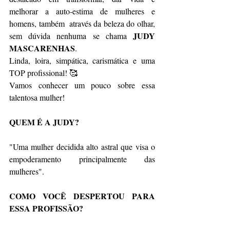
melhorar a auto-estima de mulheres e 
homens, também  através da beleza do olhar,  
JUDY 
sem dúvida nenhuma se chama 
MASCARENHAS
.   
Linda, loira, simpática, carismática e uma 
TOP profissional! 🥰
Vamos conhecer um pouco sobre essa 
talentosa mulher!
QUEM É A JUDY?
"Uma mulher decidida alto astral que visa o 
empoderamento principalmente das 
mulheres".
COMO VOCÊ DESPERTOU PARA 
ESSA PROFISSÃO?