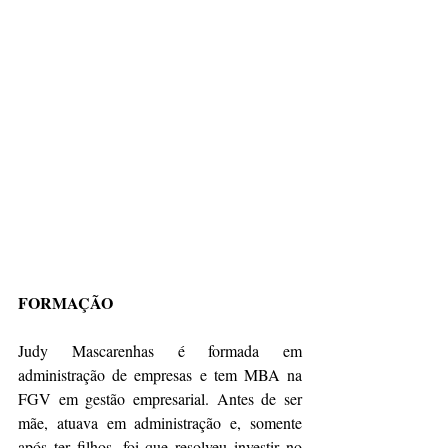
FORMAÇÃO
Judy Mascarenhas é formada em 
administração de empresas e tem MBA na 
FGV em gestão empresarial. Antes de ser 
mãe, atuava em administração e, somente 
após ter filhos, foi que resolveu investir no 