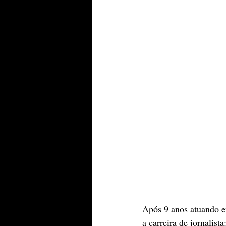
Após 9 anos atuando em
a carreira de jornalista: