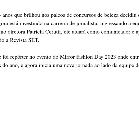
anos que brilhou nos palcos de concursos de beleza decidiu e
gora está investindo na carreira de jornalista, ingressando a e
o diretora Patrícia Cerutti, ele atuará como comunicador e a
ão a Revista SET.
foi repórter no evento do Mirror fashion Day 2023 onde entr
 do ano, e agora inicia uma nova jornada ao lado da equipe d