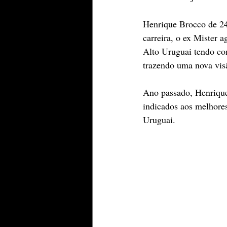
Henrique Brocco de 24 
carreira, o ex Mister a
Alto Uruguai tendo com
trazendo uma nova vis
Ano passado, Henrique 
indicados aos melhores
Uruguai.