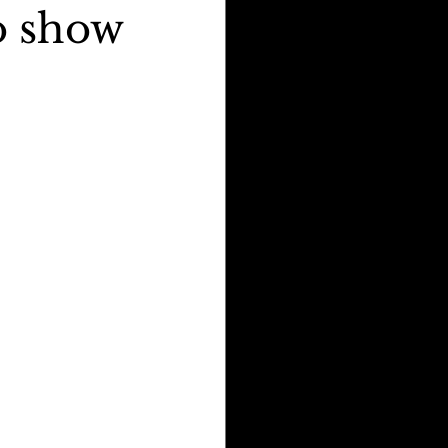
o show