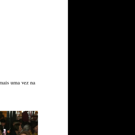
mais uma vez na 