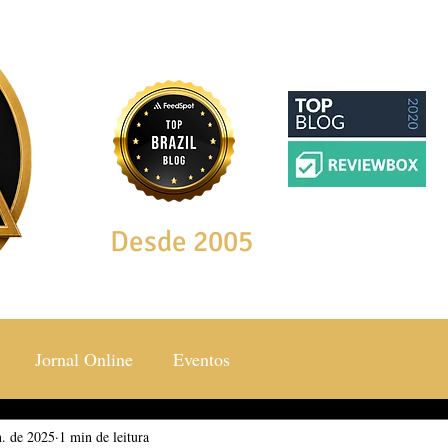
Desde 2005
Jornal Online
Eventos
n. de 2025
ocial & Estilos
1 min de leitura
Saúde & Bem Estar