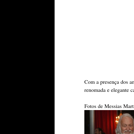
Com a presença dos a
renomada e elegante c
Fotos de Messias Mart