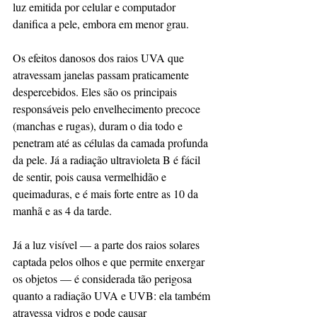
luz emitida por celular e computador 
danifica a pele, embora em menor grau.
Os efeitos danosos dos raios UVA que 
atravessam janelas passam praticamente 
despercebidos. Eles são os principais 
responsáveis pelo envelhecimento precoce 
(manchas e rugas), duram o dia todo e 
penetram até as células da camada profunda 
da pele. Já a radiação ultravioleta B é fácil 
de sentir, pois causa vermelhidão e 
queimaduras, e é mais forte entre as 10 da 
manhã e as 4 da tarde. 
Já a luz visível — a parte dos raios solares 
captada pelos olhos e que permite enxergar 
os objetos — é considerada tão perigosa 
quanto a radiação UVA e UVB: ela também 
atravessa vidros e pode causar 