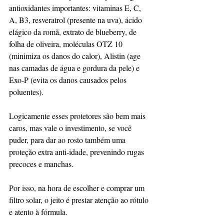
antioxidantes importantes: vitaminas E, C, 
A, B3, resveratrol (presente na uva), ácido 
elágico da romã, extrato de blueberry, de 
folha de oliveira, moléculas OTZ 10 
(minimiza os danos do calor), Alistin (age 
nas camadas de água e gordura da pele) e 
Exo-P (evita os danos causados pelos 
poluentes).
Logicamente esses protetores são bem mais 
caros, mas vale o investimento, se você 
puder, para dar ao rosto também uma 
proteção extra anti-idade, prevenindo rugas 
precoces e manchas.
Por isso, na hora de escolher e comprar um 
filtro solar, o jeito é prestar atenção ao rótulo 
e atento à fórmula.