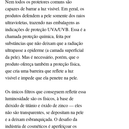
Nem todos os protetores comuns são 
capazes de barrar a luz visível. Em geral, os 
produtos defendem a pele somente dos raios 
ultravioletas, trazendo nas embalagens as 
indicações de proteção UVA/UVB. Essa é a 
chamada proteção química, feita por 
substâncias que não deixam que a radiação 
ultrapasse a epiderme (a camada superficial 
da pele). Mas é necessário, porém, que o 
produto ofereça também a proteção física, 
que cria uma barreira que reflete a luz 
visível e impede que ela penetre na pele.
Os únicos filtros que conseguem refletir essa 
luminosidade são os físicos, à base de 
dióxido de titânio e óxido de zinco — eles 
não são transparentes, se depositam na pele 
e a deixam esbranquiçada. O desafio da 
indústria de cosméticos é aperfeiçoar os 