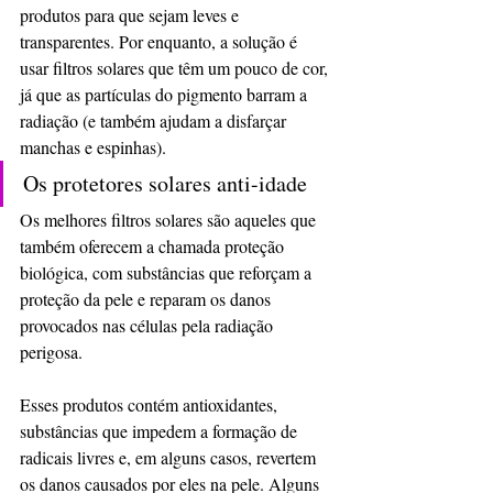
produtos para que sejam leves e 
transparentes. Por enquanto, a solução é 
usar filtros solares que têm um pouco de cor, 
já que as partículas do pigmento barram a 
radiação (e também ajudam a disfarçar 
manchas e espinhas).
Os protetores solares anti-idade
Os melhores filtros solares são aqueles que 
também oferecem a chamada proteção 
biológica, com substâncias que reforçam a 
proteção da pele e reparam os danos 
provocados nas células pela radiação 
perigosa.
Esses produtos contém antioxidantes, 
substâncias que impedem a formação de 
radicais livres e, em alguns casos, revertem 
os danos causados por eles na pele. Alguns 