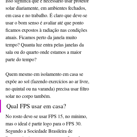
Isso significa que é necessário usar protetor 
solar diariamente, em ambientes fechados, 
em casa e no trabalho. É claro que deve-se 
usar o bom senso é avaliar até que ponto 
ficamos expostos à radiação nas condições 
atuais. Ficamos perto da janela muito 
tempo? Quanta luz entra pelas janelas da 
sala ou do quarto onde estamos a maior 
parte do tempo? 
Quem mesmo em isolamento em casa se 
expõe ao sol (fazendo exercícios ao ar livre, 
no quintal ou na varanda) precisa usar filtro 
solar no corpo também.
Qual FPS usar em casa?
No rosto deve-se usar FPS 15, no mínimo, 
mas o ideal é partir logo para o FPS 30. 
Segundo a Sociedade Brasileira de 