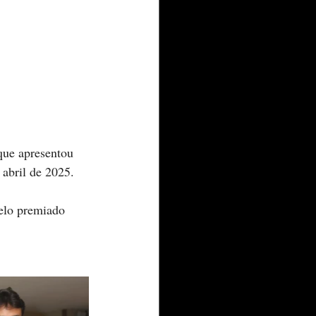
que apresentou 
 abril de 2025. 
elo premiado 