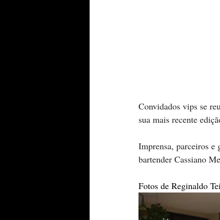
Convidados vips se reu
sua mais recente ediçã
Imprensa, parceiros e 
bartender Cassiano Me
Fotos de Reginaldo Tei