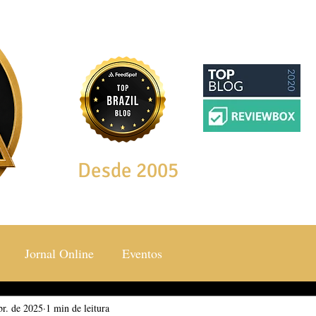
Desde 2005
Jornal Online
Eventos
br. de 2025
ocial & Estilos
1 min de leitura
Saúde & Bem Estar