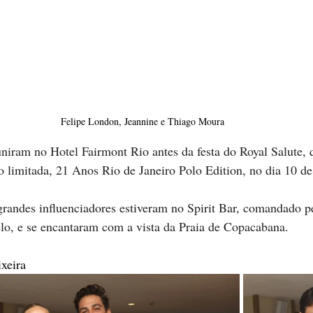
Felipe London, Jeannine e Thiago Moura
niram no Hotel Fairmont Rio antes da festa do Royal Salute, 
o limitada, 21 Anos Rio de Janeiro Polo Edition, no dia 10 de
grandes influenciadores estiveram no Spirit Bar, comandado p
lo, e se encantaram com a vista da Praia de Copacabana.
xeira