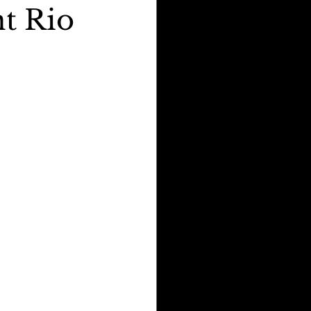
nt Rio