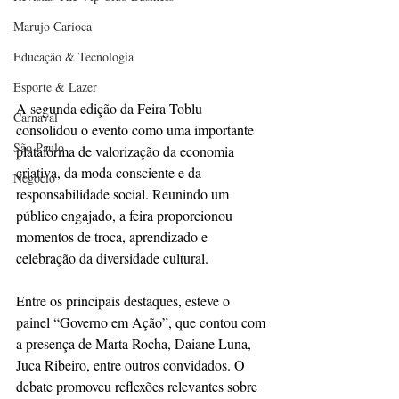
Marujo Carioca
Educação & Tecnologia
Esporte & Lazer
A segunda edição da Feira Toblu 
Carnaval
consolidou o evento como uma importante 
São Paulo
plataforma de valorização da economia 
criativa, da moda consciente e da 
Negocio
responsabilidade social. Reunindo um 
público engajado, a feira proporcionou 
momentos de troca, aprendizado e 
celebração da diversidade cultural.
Entre os principais destaques, esteve o 
painel “Governo em Ação”, que contou com 
a presença de Marta Rocha, Daiane Luna, 
Juca Ribeiro, entre outros convidados. O 
debate promoveu reflexões relevantes sobre 