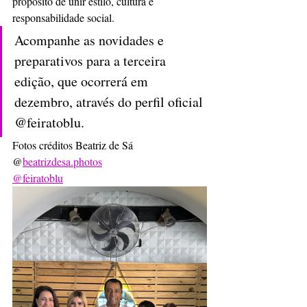
propósito de unir estilo, cultura e 
responsabilidade social.
Acompanhe as novidades e 
preparativos para a terceira 
edição, que ocorrerá em 
dezembro, através do perfil oficial 
@feiratoblu. 
Fotos créditos Beatriz de Sá
@
beatrizdesa.photos
@feiratoblu