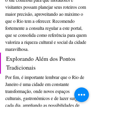
visitantes possam planejar seus roteiros com 
maior precisão, aproveitando ao máximo o 
que o Rio tem a oferecer. Recomendo 
fortemente a consulta regular a este portal, 
que se consolida como referência para quem 
valoriza a riqueza cultural e social da cidade 
maravilhosa.
Explorando Além dos Pontos 
Tradicionais
Por fim, é importante lembrar que o Rio de 
Janeiro é uma cidade em constante 
transformação, onde novos espaços 
culturais, gastronômicos e de lazer surgem a 
cada dia, ampliando as possibilidades de 
exploração. Bairros como Jacarepaguá e 
Barra da Tijuca, por exemplo, têm se 
destacado pelo desenvolvimento de centros 