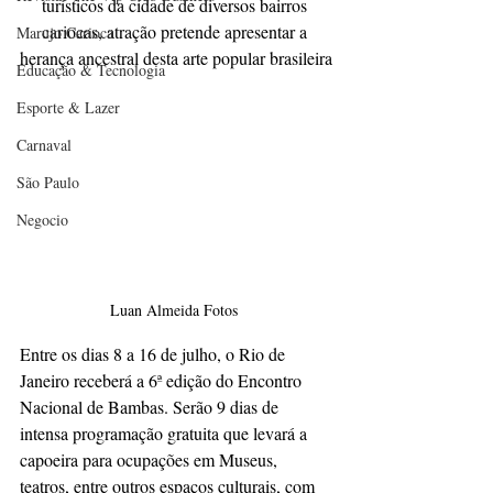
turísticos da cidade de diversos bairros 
cariocas, atração pretende apresentar a 
Marujo Carioca
herança ancestral desta arte popular brasileira
Educação & Tecnologia
Esporte & Lazer
Carnaval
São Paulo
Negocio
Luan Almeida Fotos 
Entre os dias 8 a 16 de julho, o Rio de 
Janeiro receberá a 6ª edição do Encontro 
Nacional de Bambas. Serão 9 dias de 
intensa programação gratuita que levará a 
capoeira para ocupações em Museus, 
teatros, entre outros espaços culturais, com 