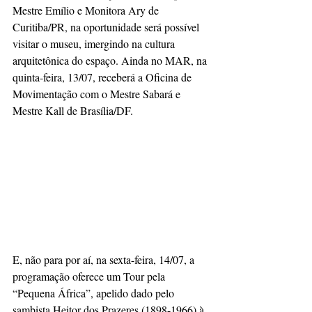
Mestre Emílio e Monitora Ary de 
Curitiba/PR, na oportunidade será possível 
visitar o museu, imergindo na cultura 
arquitetônica do espaço. Ainda no MAR, na 
quinta-feira, 13/07, receberá a Oficina de 
Movimentação com o Mestre Sabará e 
Mestre Kall de Brasília/DF.
E, não para por aí, na sexta-feira, 14/07, a 
programação oferece um Tour pela 
“Pequena África”, apelido dado pelo 
sambista Heitor dos Prazeres (1898-1966) à 