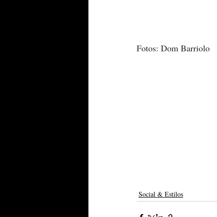
Fotos: Dom Barriolo
Social & Estilos