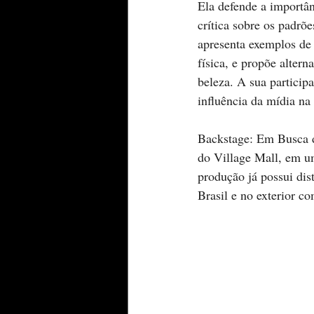
Ela defende a importân
crítica sobre os padrõ
apresenta exemplos de
física, e propõe altern
beleza. A sua participa
influência da mídia n
Backstage: Em Busca d
do Village Mall, em u
produção já possui dis
Brasil e no exterior c