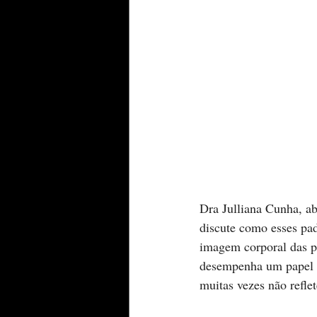
Dra Julliana Cunha, ab
discute como esses pad
imagem corporal das p
desempenha um papel f
muitas vezes não reflet