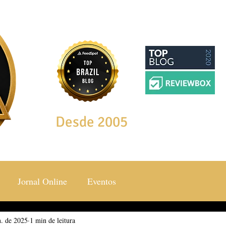
Desde 2005
Jornal Online
Eventos
n. de 2025
ocial & Estilos
1 min de leitura
Saúde & Bem Estar