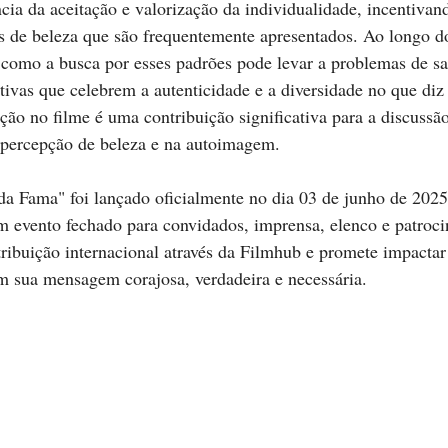
cia da aceitação e valorização da individualidade, incentivan
es de beleza que são frequentemente apresentados. Ao longo do
 como a busca por esses padrões pode levar a problemas de sa
ativas que celebrem a autenticidade e a diversidade no que diz 
ção no filme é uma contribuição significativa para a discussão
a percepção de beleza e na autoimagem.
a Fama" foi lançado oficialmente no dia 03 de junho de 202
m evento fechado para convidados, imprensa, elenco e patroci
tribuição internacional através da Filmhub e promete impactar
om sua mensagem corajosa, verdadeira e necessária.