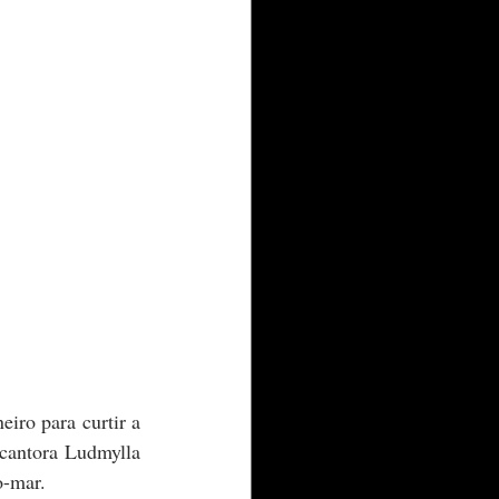
 cantora Ludmylla 
o-mar. 