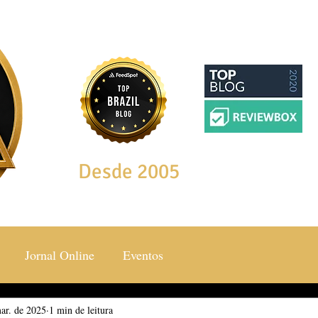
Desde 2005
Jornal Online
Eventos
ar. de 2025
ocial & Estilos
1 min de leitura
Saúde & Bem Estar