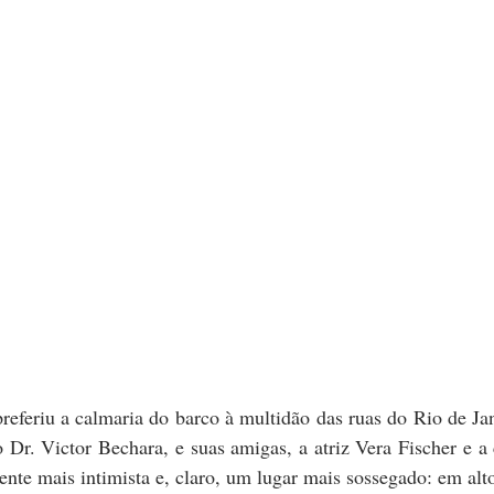
o Dr. Victor Bechara, e suas amigas, a atriz Vera Fischer e a
te mais intimista e, claro, um lugar mais sossegado: em alt