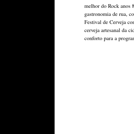
melhor do Rock anos 80
gastronomia de rua, co
Festival de Cerveja co
cerveja artesanal da c
conforto para a progr