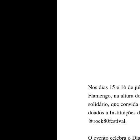
Nos dias 15 e 16 de ju
Flamengo, na altura do
solidário, que convida
doados a Instituições 
@rock80festival.
O evento celebra o Di