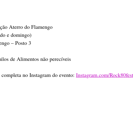
ição Aterro do Flamengo
ado e domingo)
engo – Posto 3
uilos de Alimentos não perecíveis 
 completa no Instagram do evento: 
Instagram.com/Rock80fest