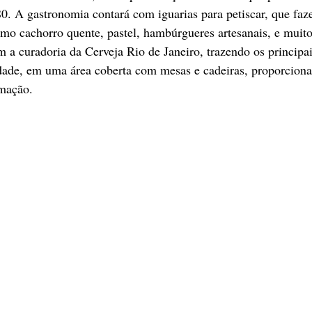
. A gastronomia contará com iguarias para petiscar, que faze
mo cachorro quente, pastel, hambúrgueres artesanais, e muit
m a curadoria da Cerveja Rio de Janeiro, trazendo os principai
idade, em uma área coberta com mesas e cadeiras, proporcion
amação.