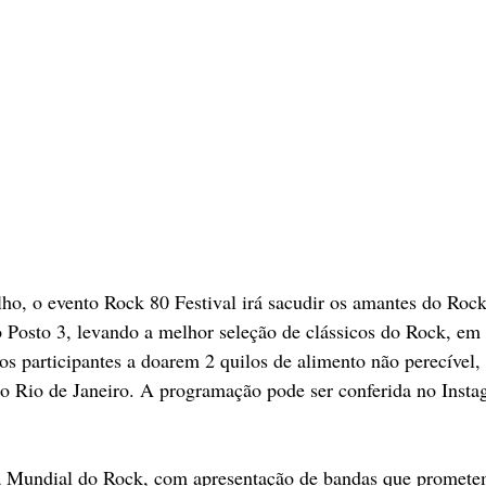
lho, o evento Rock 80 Festival irá sacudir os amantes do Rock
 Posto 3, levando a melhor seleção de clássicos do Rock, em
 os participantes a doarem 2 quilos de alimento não perecível,
do Rio de Janeiro. A programação pode ser conferida no Insta
a Mundial do Rock, com apresentação de bandas que prometem