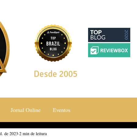
Desde 2005
Jornal Online
Eventos
ul. de 2023
ocial & Estilos
2 min de leitura
Saúde & Bem Estar