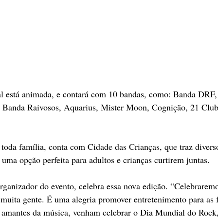
l está animada, e contará com 10 bandas, como: Banda DRF
, Banda Raivosos, Aquarius, Mister Moon, Cognição, 21 Club
 toda família, conta com Cidade das Crianças, que traz divers
 uma opção perfeita para adultos e crianças curtirem juntas.
rganizador do evento, celebra essa nova edição. “Celebrarem
 muita gente. É uma alegria promover entretenimento para as f
s amantes da música, venham celebrar o Dia Mundial do Rock,