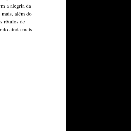
m a alegria da 
o mais, além do 
s rótulos de 
ando ainda mais 