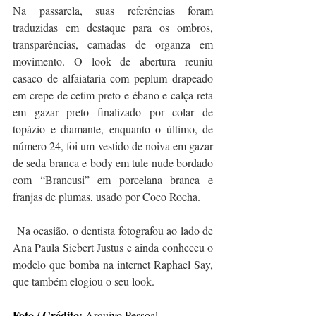
Na passarela, suas referências foram 
traduzidas em destaque para os ombros, 
transparências, camadas de organza em 
movimento. O look de abertura reuniu 
casaco de alfaiataria com peplum drapeado 
em crepe de cetim preto e ébano e calça reta 
em gazar preto finalizado por colar de 
topázio e diamante, enquanto o último, de 
número 24, foi um vestido de noiva em gazar 
de seda branca e body em tule nude bordado 
com “Brancusi” em porcelana branca e 
franjas de plumas, usado por Coco Rocha.
 Na ocasião, o dentista fotografou ao lado de 
Ana Paula Siebert Justus e ainda conheceu o 
modelo que bomba na internet Raphael Say, 
que também elogiou o seu look.
Foto / Crédito: 
Arquivo Pessoal 