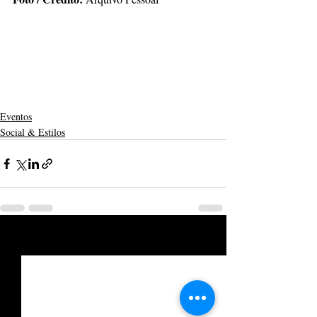
Eventos
Social & Estilos
Posts recentes
Ver tudo