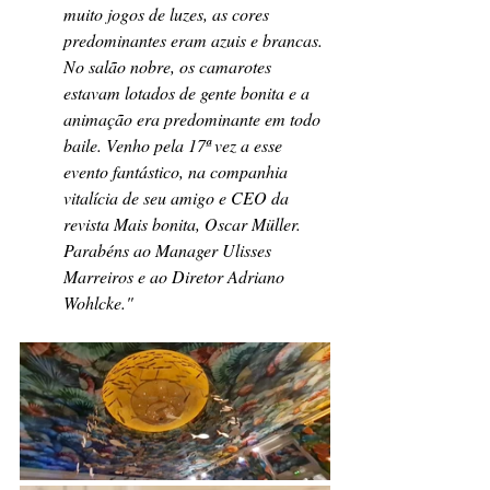
muito jogos de luzes, as cores 
predominantes eram azuis e brancas. 
No salão nobre, os camarotes 
estavam lotados de gente bonita e a 
animação era predominante em todo 
baile. Venho pela 17ª vez a esse 
evento fantástico, na companhia 
vitalícia de seu amigo e CEO da 
revista Mais bonita, Oscar Müller. 
Parabéns ao Manager Ulisses 
Marreiros e ao Diretor Adriano 
Wohlcke."