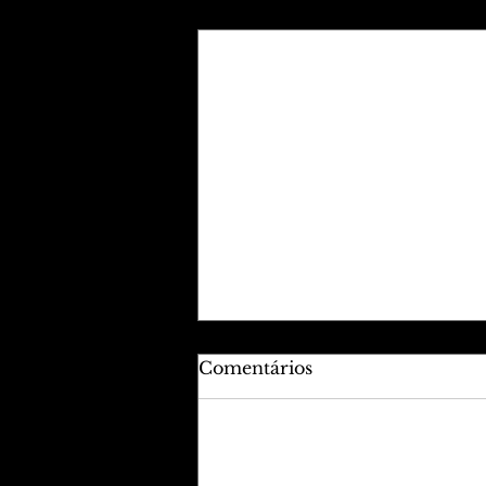
Posts recentes
Comentários
Adicione uma avaliação