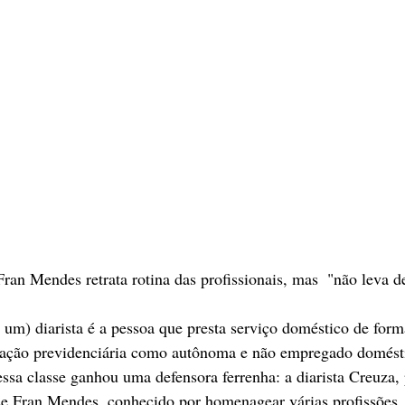
ran Mendes retrata rotina das profissionais, mas  "não leva d
 um) diarista é a pessoa que presta serviço doméstico de form
slação previdenciária como autônoma e não empregado domést
sa classe ganhou uma defensora ferrenha: a diarista Creuza, 
se Fran Mendes, conhecido por homenagear várias profissões.