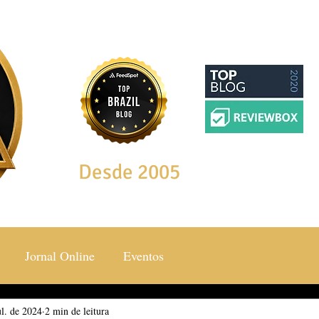
Desde 2005
Jornal Online
Eventos
ul. de 2024
ocial & Estilos
2 min de leitura
Saúde & Bem Estar