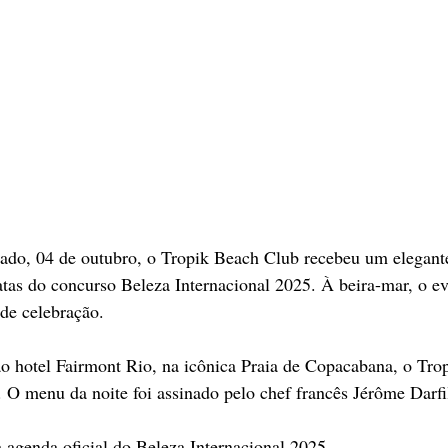
bado, 04 de outubro, o Tropik Beach Club recebeu um elegant
as do concurso Beleza Internacional 2025. À beira-mar, o ev
de celebração.
o hotel Fairmont Rio, na icônica Praia de Copacabana, o Tropi
o. O menu da noite foi assinado pelo chef francês Jérôme Darfi
a agenda oficial do Beleza Internacional 2025.