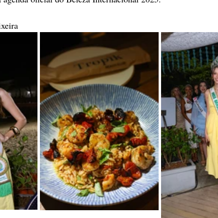
xeira