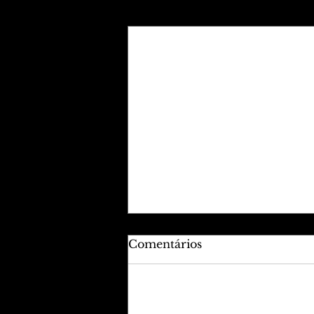
Posts recentes
Comentários
Adicione uma avaliação