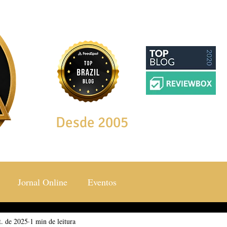
Desde 2005
Jornal Online
Eventos
t. de 2025
ocial & Estilos
1 min de leitura
Saúde & Bem Estar