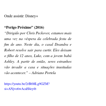
Onde assistir: Disney+
“Perigo Próximo” (2016)
“Dirigido por Chris Peckover, estamos mais 
uma vez na véspera da celebrada festa de 
fim de ano. Neste dia, o casal Deandra e 
Robert resolve sair para curtir. Eles deixam 
o filho de 12 anos, Luke, com a jovem babá 
Ashley. A partir de então, seres estranhos 
vão invadir a casa e situações inusitadas 
vão acontecer.” – Adriano Portela
https://youtu.be/2rBbMLg9GZM?
si=ANjvo6wAcaH4eytb