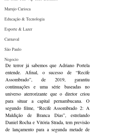
Marujo Carioca
Educação & Tecnologia
Esporte & Lazer
Carnaval
São Paulo
Negocio
De terror já sabemos que Adriano Portela 
entende. Afinal, o sucesso de “Recife 
Assombrado”, de 2019, garantiu 
continuações e uma série baseadas no 
universo aterrorizante que o diretor criou 
para situar a capital pernambucana. O 
segundo filme, “Recife Assombrado 2: A 
Maldição de Branca Dias”, estrelando 
Daniel Rocha e Vitória Strada, tem previsão 
de lançamento para a segunda metade de 