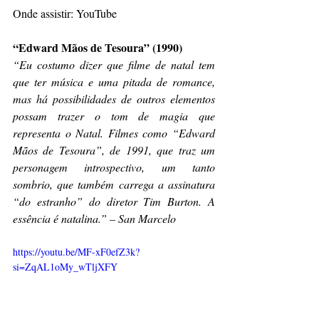
Onde assistir: YouTube
“Edward Mãos de Tesoura” (1990)
“Eu costumo dizer que filme de natal tem 
que ter música e uma pitada de romance, 
mas há possibilidades de outros elementos 
possam trazer o tom de magia que 
representa o Natal. Filmes como “Edward 
Mãos de Tesoura”, de 1991, que traz um 
personagem introspectivo, um tanto 
sombrio, que também carrega a assinatura 
“do estranho” do diretor Tim Burton. A 
essência é natalina.” – San Marcelo 
https://youtu.be/MF-xF0efZ3k?
si=ZqAL1oMy_wTljXFY