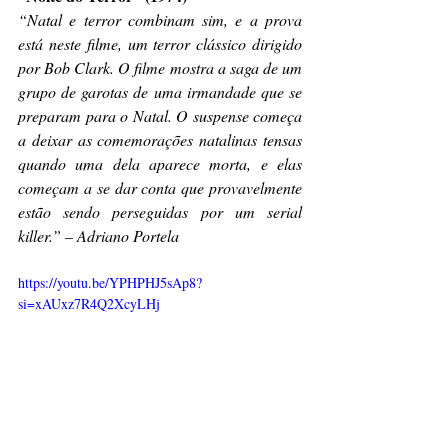
“Natal e terror combinam sim, e a prova 
está neste filme, um terror clássico dirigido 
por Bob Clark. O filme mostra a saga de um 
grupo de garotas de uma irmandade que se 
preparam para o Natal. O suspense começa 
a deixar as comemorações natalinas tensas 
quando uma dela aparece morta, e elas 
começam a se dar conta que provavelmente 
estão sendo perseguidas por um serial 
killer.” – Adriano Portela 
https://youtu.be/YPHPHJ5sAp8?
si=xAUxz7R4Q2XcyLHj