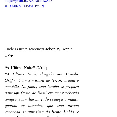
https://youtu.be/B02N0ao18X4?
si=AMiKNTXkAvUIxo_N
Onde assistir: Telecine/Globoplay, Apple 
TV+
“A Última Noite” (2011)
“A Última Noite, dirigido por Camille 
Griffin, é uma mistura de terror, drama e 
comédia. No filme, uma família se prepara 
para um festão de Natal em que receberão 
amigos e familiares. Tudo começa a mudar 
quando se descobre que uma nuvem 
venenosa se aproxima do Reino Unido, e 