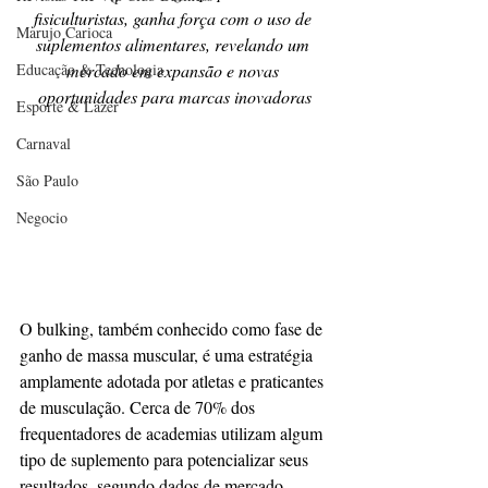
fisiculturistas, ganha força com o uso de 
Marujo Carioca
suplementos alimentares, revelando um 
Educação & Tecnologia
mercado em expansão e novas 
oportunidades para marcas inovadoras
Esporte & Lazer
Carnaval
São Paulo
Negocio
O bulking, também conhecido como fase de 
ganho de massa muscular, é uma estratégia 
amplamente adotada por atletas e praticantes 
de musculação. Cerca de 70% dos 
frequentadores de academias utilizam algum 
tipo de suplemento para potencializar seus 
resultados, segundo dados de mercado 