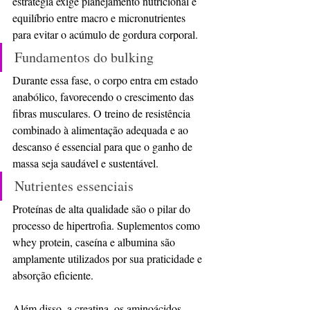
estratégia exige planejamento nutricional e 
equilíbrio entre macro e micronutrientes 
para evitar o acúmulo de gordura corporal.
Fundamentos do bulking
Durante essa fase, o corpo entra em estado 
anabólico, favorecendo o crescimento das 
fibras musculares. O treino de resistência 
combinado à alimentação adequada e ao 
descanso é essencial para que o ganho de 
massa seja saudável e sustentável.
Nutrientes essenciais
Proteínas de alta qualidade são o pilar do 
processo de hipertrofia. Suplementos como 
whey protein, caseína e albumina são 
amplamente utilizados por sua praticidade e 
absorção eficiente. 
Além disso, a creatina, os aminoácidos 