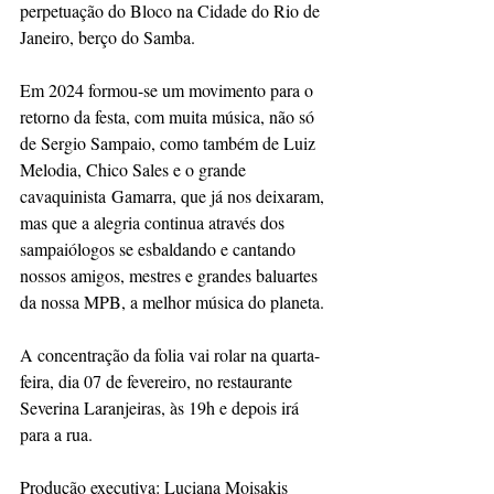
perpetuação do Bloco na Cidade do Rio de 
Janeiro, berço do Samba. 
Em 2024 formou-se um movimento para o 
retorno da festa, com muita música, não só 
de Sergio Sampaio, como também de Luiz 
Melodia, Chico Sales e o grande 
cavaquinista Gamarra, que já nos deixaram, 
mas que a alegria continua através dos 
sampaiólogos se esbaldando e cantando 
nossos amigos, mestres e grandes baluartes 
da nossa MPB, a melhor música do planeta. 
A concentração da folia vai rolar na quarta-
feira, dia 07 de fevereiro, no restaurante 
Severina Laranjeiras, às 19h e depois irá 
para a rua.
Produção executiva: Luciana Moisakis