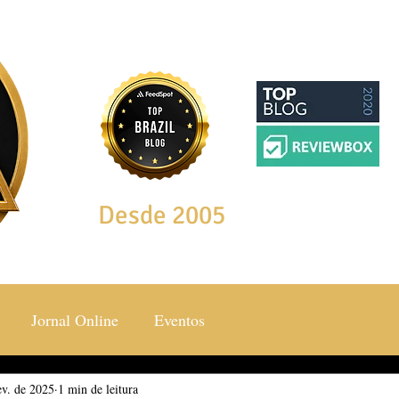
Desde 2005
Jornal Online
Eventos
ev. de 2025
ocial & Estilos
1 min de leitura
Saúde & Bem Estar