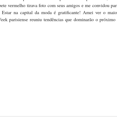
pete vermelho tirava foto com seus amigos e me convidou para
! Estar na capital da moda é gratificante! Amei ver o mai
ek parisiense reuniu tendências que dominarão o próximo v