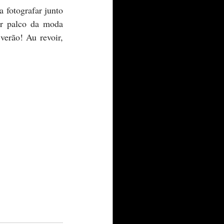
 fotografar junto 
or palco da moda 
erão! Au revoir, 