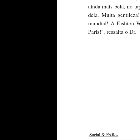
ainda mais bela, no ta
dela. Muita gentileza
mundial! A Fashion We
Paris!", ressalta o Dr. 
Social & Estilos