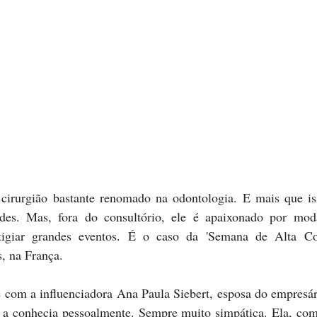
dades. Mas, fora do consultório, ele é apaixonado por mod
tigiar grandes eventos. É o caso da 'Semana de Alta Costu
, na França.
e com a influenciadora Ana Paula Siebert, esposa do empresár
á a conhecia pessoalmente. Sempre muito simpática. Ela, com