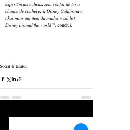
experiências e dicas, sem contar de ter a 
chance de conhecer a Disney Califórnia e 
tikar mais um item da minha 'wish list 
Disney around the world’”
, conclui.
Social & Estilos
Posts recentes
Ver tudo