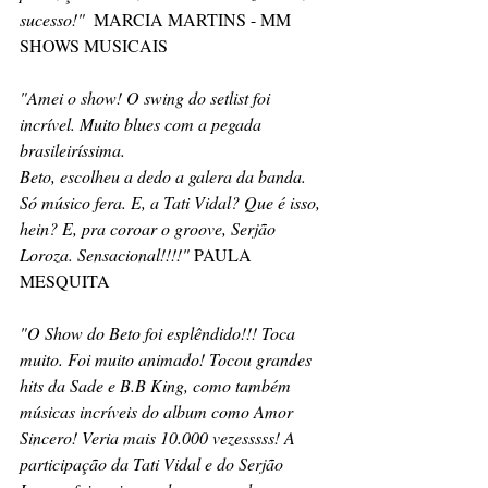
sucesso!"  
MARCIA MARTINS - MM 
SHOWS MUSICAIS
"Amei o show! O swing do setlist foi 
incrível. Muito blues com a pegada 
brasileiríssima. 
Beto, escolheu a dedo a galera da banda. 
Só músico fera. E, a Tati Vidal? Que é isso, 
hein? E, pra coroar o groove, Serjão 
Loroza. Sensacional!!!!" 
PAULA 
MESQUITA
"O Show do Beto foi esplêndido!!! Toca 
muito. Foi muito animado! Tocou grandes 
hits da Sade e B.B King, como também 
músicas incríveis do album como Amor 
Sincero! Veria mais 10.000 vezesssss! A 
participação da Tati Vidal e do Serjão 