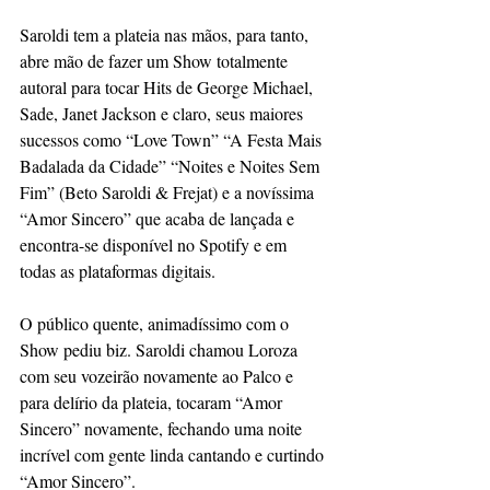
Saroldi tem a plateia nas mãos, para tanto, 
abre mão de fazer um Show totalmente 
autoral para tocar Hits de George Michael, 
Sade, Janet Jackson e claro, seus maiores 
sucessos como “Love Town” “A Festa Mais 
Badalada da Cidade” “Noites e Noites Sem 
Fim” (Beto Saroldi & Frejat) e a novíssima 
“Amor Sincero” que acaba de lançada e 
encontra-se disponível no Spotify e em 
todas as plataformas digitais. 
O público quente, animadíssimo com o 
Show pediu biz. Saroldi chamou Loroza 
com seu vozeirão novamente ao Palco e 
para delírio da plateia, tocaram “Amor 
Sincero” novamente, fechando uma noite 
incrível com gente linda cantando e curtindo 
“Amor Sincero”.