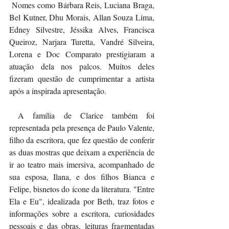
 Nomes como Bárbara Reis, Luciana Braga, 
Bel Kutner, Dhu Morais, Allan Souza Lima, 
Edney Silvestre, Jéssika Alves, Francisca 
Queiroz, Narjara Turetta, Vandré Silveira, 
Lorena e Doc Comparato prestigiaram a 
atuação dela nos palcos. Muitos deles 
fizeram questão de cumprimentar a artista 
após a inspirada apresentação. 
 A família de Clarice também foi 
representada pela presença de Paulo Valente, 
filho da escritora, que fez questão de conferir 
as duas mostras que deixam a experiência de 
ir ao teatro mais imersiva, acompanhado de 
sua esposa, Ilana, e dos filhos Bianca e 
Felipe, bisnetos do ícone da literatura. "Entre 
Ela e Eu", idealizada por Beth, traz fotos e 
informações sobre a escritora, curiosidades 
pessoais e das obras, leituras fragmentadas 