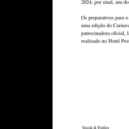
2024, por sinal, um d
Os preparativos para o
uma edição do Carnava
patrocinadora oficial,
realizado no Hotel Pes
Social & Estilos