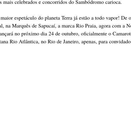
os mais celebrados e concorridos do Sambódromo carioca.  
 maior espetáculo do planeta Terra já estão a todo vapor! De 
l, na Marquês de Sapucaí, a marca Rio Praia, agora com a 
 lançará no próximo dia 24 de outubro, oficialmente o Camarot
tana Rio Atlântica, no Rio de Janeiro, apenas, para convidado