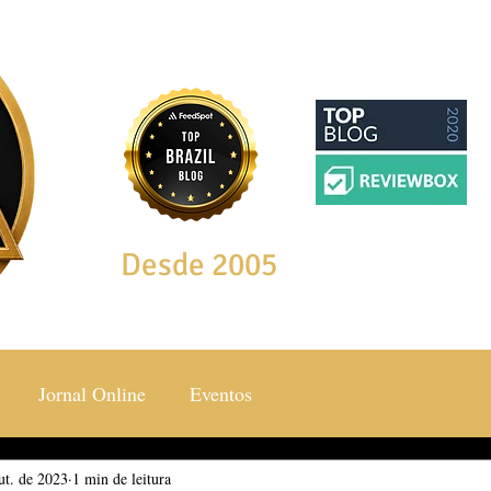
Desde 2005
Jornal Online
Eventos
ut. de 2023
ocial & Estilos
1 min de leitura
Saúde & Bem Estar