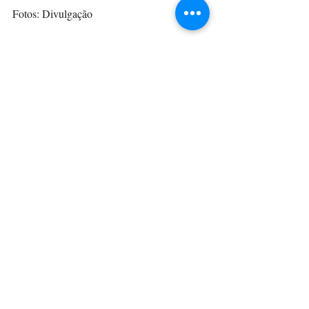
Fotos: Divulgação 
Social & Estilos
Posts recentes
Ver tudo