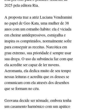
2025 pela editora Ria. 
A proposta traz a atriz Luciana Vendramini 
no papel de Geo Kata, uma mulher de 38 
anos com um estranho hábito: ela é viciada 
em cheirar antidepressivos, esmigalha e 
inspira os comprimidos, normalmente sofre 
para conseguir as receitas. Narcótica em 
grau extremo, sua prioridade é sempre usar 
sua droga. O uso da substância faz com que 
ela acredite ser capaz de ler nuvens. 
Aeromanta, ela dedica muito de seu tempo 
nessas leituras e acredita que os deuses se 
comunicam com ela através dos desenhos 
que se formam no céu. 
Geovana decide ser nômade, embora tenha 
um casamento harmônico com um apático 