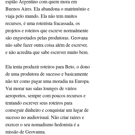
espião Argentino com quem mora em 
Buenos Aires. Ela abandona o matrimônio e 
viaja pelo mundo. Ela não tem muitos 
recursos, é uma roteirista fracassada, os 
projetos e roteiros que escreve normalmente 
são engavetados pelas produtoras. Geovana 
não sabe fazer outra coisa além de escrever, 
e não acredita que sabe escrever muito bem. 
Ela tenta produzir roteiros para Beto, o dono 
de uma produtora de sucesso e basicamente 
não ter como pagar uma moradia na Europa. 
Vai morar nas salas lounges de vários 
aeroportos, sempre com poucos recursos e 
tentando escrever seus roteiros para 
conseguir dinheiro e conquistar um lugar de 
sucesso no audiovisual. Não criar raízes e 
exercer o seu nomadismo hedonista é a 
missão de Geovanna. 