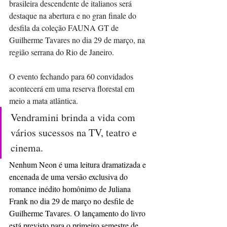
brasileira descendente de italianos será 
destaque na abertura e no gran finale do 
desfila da coleção FAUNA GT de 
Guilherme Tavares no dia 29 de março, na 
região serrana do Rio de Janeiro.
O evento fechando para 60 convidados 
acontecerá em uma reserva florestal em 
meio a mata atlântica.
Vendramini brinda a vida com 
vários sucessos na TV, teatro e 
cinema.
Nenhum Neon é uma leitura dramatizada e 
encenada de uma versão exclusiva do 
romance inédito homônimo de Juliana 
Frank no dia 29 de março no desfile de 
Guilherme Tavares. O lançamento do livro 
está previsto para o primeiro semestre de 