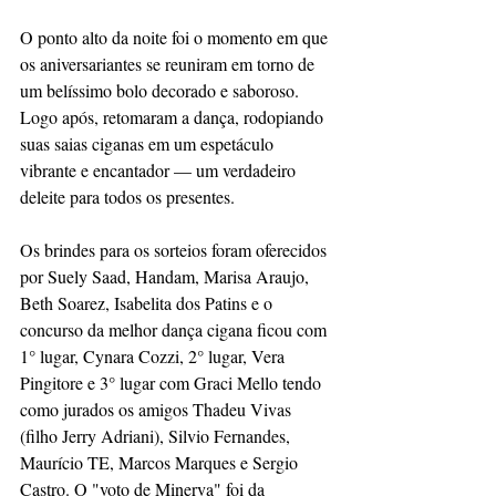
O ponto alto da noite foi o momento em que 
os aniversariantes se reuniram em torno de 
um belíssimo bolo decorado e saboroso. 
Logo após, retomaram a dança, rodopiando 
suas saias ciganas em um espetáculo 
vibrante e encantador — um verdadeiro 
deleite para todos os presentes.
Os brindes para os sorteios foram oferecidos 
por Suely Saad, Handam, Marisa Araujo, 
Beth Soarez, Isabelita dos Patins e o 
concurso da melhor dança cigana ficou com 
1° lugar, Cynara Cozzi, 2° lugar, Vera 
Pingitore e 3° lugar com Graci Mello tendo 
como jurados os amigos Thadeu Vivas 
(filho Jerry Adriani), Silvio Fernandes, 
Maurício TE, Marcos Marques e Sergio 
Castro. O "voto de Minerva" foi da 