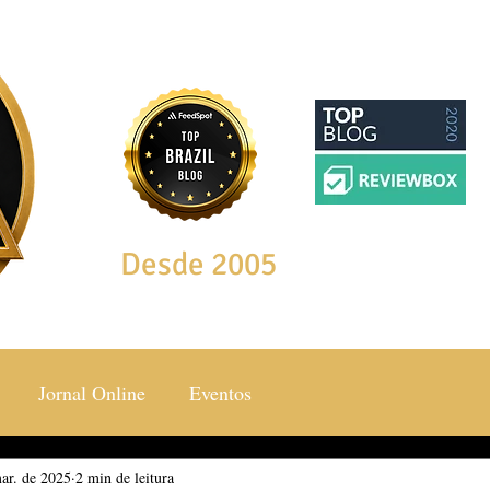
Desde 2005
Jornal Online
Eventos
ar. de 2025
ocial & Estilos
2 min de leitura
Saúde & Bem Estar