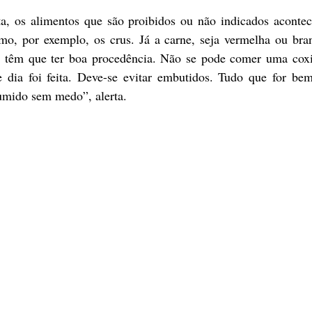
omo, por exemplo, os crus. Já a carne, seja vermelha ou bran
s têm que ter boa procedência. Não se pode comer uma coxi
 dia foi feita. Deve-se evitar embutidos. Tudo que for bem l
sumido sem medo”, alerta.