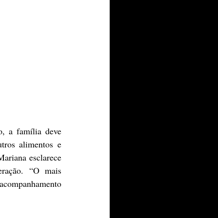
ros alimentos e 
ariana esclarece 
ração. “O mais 
 acompanhamento 