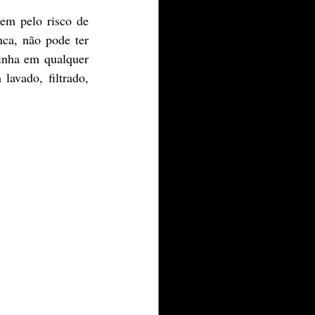
ca, não pode ter 
nha em qualquer 
avado, filtrado, 