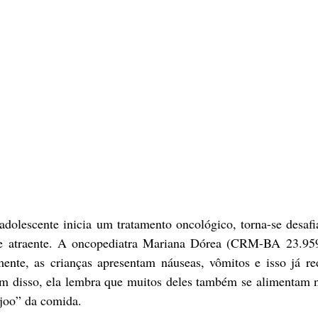
a e atraente. A oncopediatra Mariana Dórea (CRM-BA 23.95
nte, as crianças apresentam náuseas, vômitos e isso já re
m disso, ela lembra que muitos deles também se alimentam no
njoo” da comida.