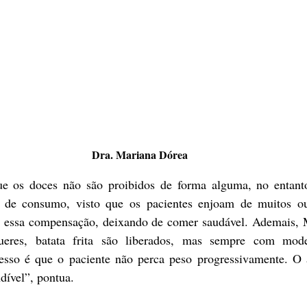
Dra. Mariana Dórea
 de consumo, visto que os pacientes enjoam de muitos out
essa compensação, deixando de comer saudável. Ademais, M
ueres, batata frita são liberados, mas sempre com mode
cesso é que o paciente não perca peso progressivamente. O
dível”, pontua.