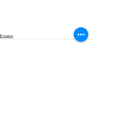
Eventos
Posts recentes
Ver tudo