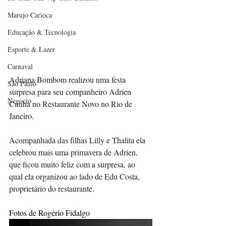
Marujo Carioca
Educação & Tecnologia
Esporte & Lazer
Carnaval
Adriana Bombom realizou uma festa 
São Paulo
surpresa para seu companheiro Adrien 
Negocio
Cunha no Restaurante Novo no Rio de 
Janeiro. 
Acompanhada das filhas Lilly e Thalita ela 
celebrou mais uma primavera de Adrien, 
que ficou muito feliz com a surpresa, ao 
qual ela organizou ao lado de Edu Costa, 
proprietário do restaurante.
Fotos de Rogério Fidalgo