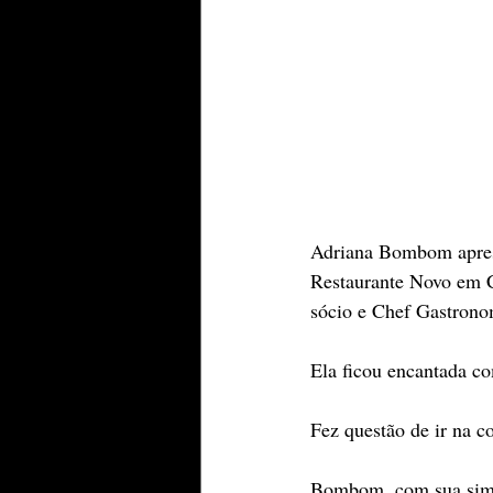
Adriana Bombom apres
Restaurante Novo em C
sócio e Chef Gastrono
Ela ficou encantada co
Fez questão de ir na c
Bombom, com sua simpat