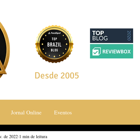
Desde 2005
Jornal Online
Eventos
v. de 2022
ocial & Estilos
1 min de leitura
Saúde & Bem Estar