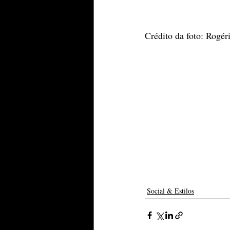
Crédito da foto: Rogér
Social & Estilos