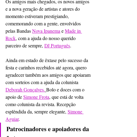
Os amigos mais chegados, os novos amigos 
e a nova geração de artistas e atores do 
momento estiveram prestigiando, 
comemorando com a gente, envolvidos 
pelas Bandas 
Nova Ipanema
 e 
Made in 
Rock
, com a ajuda do nosso querido 
parceiro de sempre, 
DJ Português
.
Ainda em estado de êxtase pelo sucesso da 
festa e carinhos recebidos até agora, quero 
agradecer também aos amigos que apoiaram 
com sorteios com a ajuda da colunista 
Deborah Gonçalves.
Bolo e doces com o 
apoio de 
Simone Frota
, que está de volta 
como colunista da revista. Recepção 
esplêndida da, sempre elegante, 
Simone 
Aguiar
. 
Patrocinadores e apoiadores da 