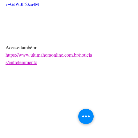
v=GdWBF53zu4M
Acesse também: 
https://www.ultimahoraonline.com.br/noticia
s/entretenimento