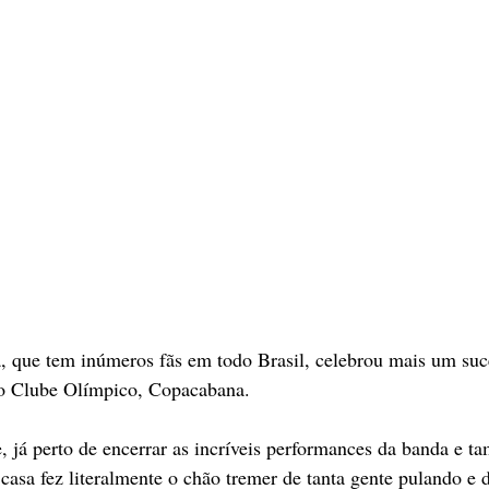
 que tem inúmeros fãs em todo Brasil, celebrou mais um suc
o Clube Olímpico, Copacabana.
e, já perto de encerrar as incríveis performances da banda e 
a casa fez literalmente o chão tremer de tanta gente pulando e 