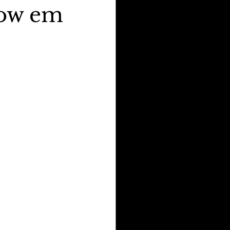
how em