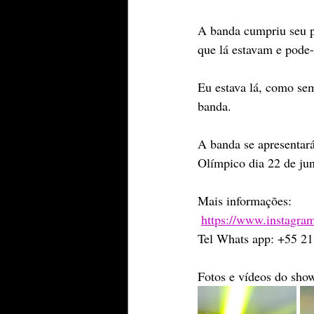
A banda cumpriu seu pa
que lá estavam e pode-
Eu estava lá, como sem
banda.
A banda se apresentar
Olímpico dia 22 de ju
Mais informações:
https://www.instagra
Tel Whats app: +55 2
Fotos e vídeos do sho