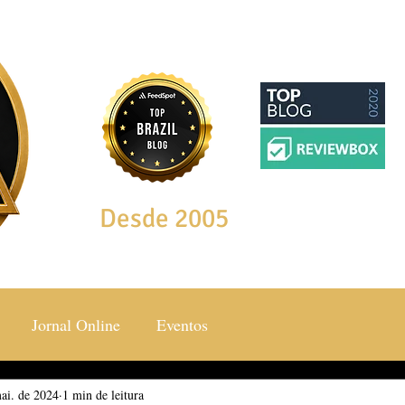
Desde 2005
Jornal Online
Eventos
ai. de 2024
ocial & Estilos
1 min de leitura
Saúde & Bem Estar