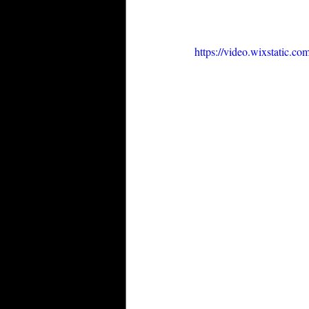
https://video.wixstatic