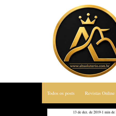
Todos os posts
Revistas Online
13 de dez. de 2019
1 min de 
Gastronomia & Turismo
S