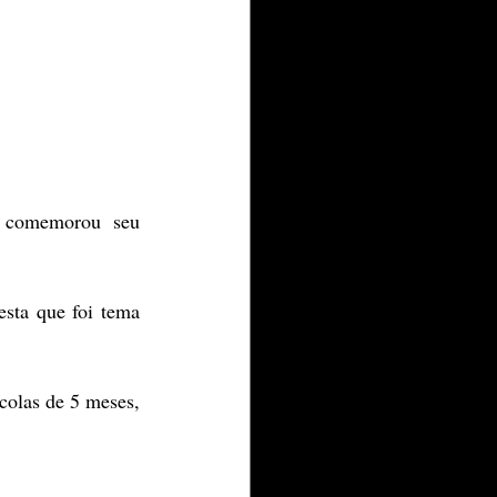
 comemorou seu 
sta que foi tema 
olas de 5 meses, 