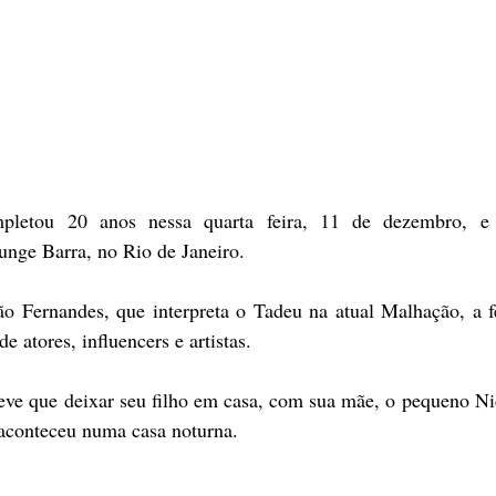
mpletou 20 anos nessa quarta feira, 11 de dezembro, e
unge Barra, no Rio de Janeiro.
o Fernandes, que interpreta o Tadeu na atual Malhação, a fe
e atores, influencers e artistas.
eve que deixar seu filho em casa, com sua mãe, o pequeno Nic
 aconteceu numa casa noturna.