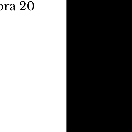
ora 20