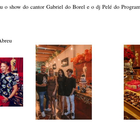
u o show do cantor Gabriel do Borel e o dj Pelé do Progra
Abreu 