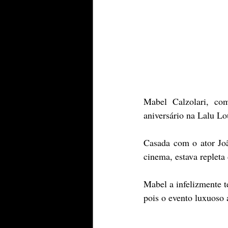
Mabel Calzolari, co
aniversário na Lalu Lo
Casada com o ator Joã
cinema, estava repleta d
Mabel a infelizmente t
pois o evento luxuoso