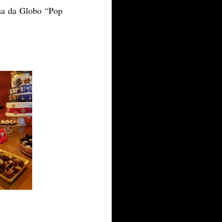
ma da Globo “Pop 