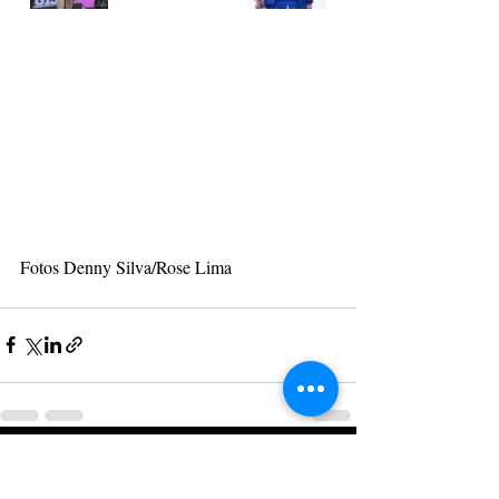
Fotos Denny Silva/Rose Lima
Posts recentes
Ver tudo