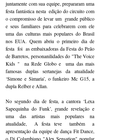
juntamente com sua equipe, prepararam uma 
festa fantástica nesta  edição do circuito com 
o compromisso de levar um  grande público 
e seus famíliares para celebrarem com ele 
uma das culturas mais populares do Brasil 
nos EUA. Quem abriu o primeiro dia de 
festa  foi  as embaixadoras da Festa do Peão 
de Barretos, personanilidades do "The Voice 
Kids "  na Rede Globo e  uma das mais 
famosas duplas sertanejas da atualidade 
‘Simone e Simaria’, o funkeiro Mc G15, a 
dupla Relber e Allan.
No segundo dia de festa, a cantora ‘Lexa 
Sapequinha do Funk’, grande revelação e 
uma das artistas mais populares na 
atualidade,  A festa teve  também  a 
apresentação da equipe de dança Fit Dance, 
o Dj Colambiano "Alex Sensation" popular 