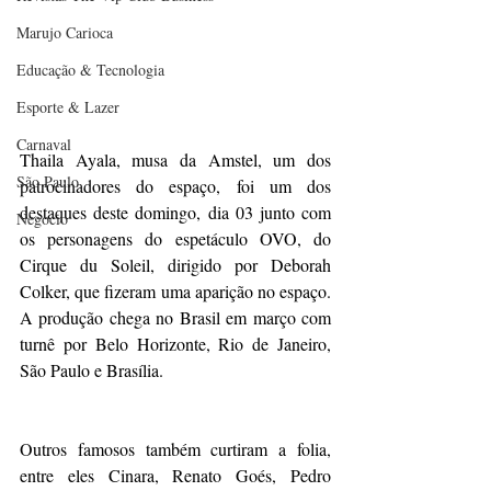
Marujo Carioca
Educação & Tecnologia
Esporte & Lazer
Carnaval
Thaila Ayala, musa da Amstel, um dos 
São Paulo
patrocinadores do espaço, foi um dos 
destaques deste domingo, dia 03 junto com 
Negocio
os personagens do espetáculo OVO, do 
Cirque du Soleil, dirigido por Deborah 
Colker, que fizeram uma aparição no espaço. 
A produção chega no Brasil em março com 
turnê por Belo Horizonte, Rio de Janeiro, 
São Paulo e Brasília.
Outros famosos também curtiram a folia, 
entre eles Cinara, Renato Goés, Pedro 