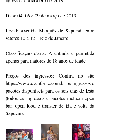
NOSSO CAMAROTE 2019
Data: 04, 06 e 09 de março de 2019.
Local: Avenida Marquês de Sapucaí, entre 
setores 10 e 12 – Rio de Janeiro
Classificação etária: A entrada é permitida 
apenas para maiores de 18 anos de idade
Preços dos ingressos: Confira no site 
https://www.eventbrite.com.br os ingressos e 
pacotes disponíveis para os seis dias de festa 
(todos os ingressos e pacotes incluem open 
bar, open food e transfer de ida e volta da 
Sapucaí).