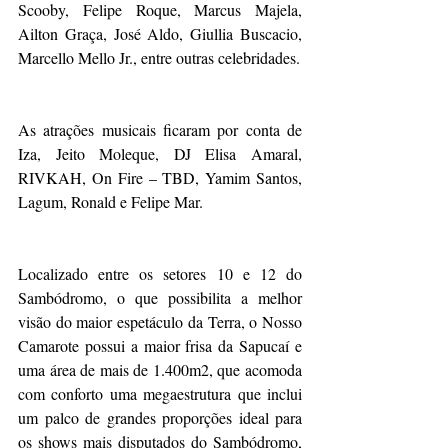
Scooby, Felipe Roque, Marcus Majela, 
Ailton Graça, José Aldo, Giullia Buscacio, 
Marcello Mello Jr., entre outras celebridades.
As atrações musicais ficaram por conta de 
Iza, Jeito Moleque, DJ Elisa Amaral, 
RIVKAH, On Fire – TBD, Yamim Santos, 
Lagum, Ronald e Felipe Mar.
Localizado entre os setores 10 e 12 do 
Sambódromo, o que possibilita a melhor 
visão do maior espetáculo da Terra, o Nosso 
Camarote possui a maior frisa da Sapucaí e 
uma área de mais de 1.400m2, que acomoda 
com conforto uma megaestrutura que inclui 
um palco de grandes proporções ideal para 
os shows mais disputados do Sambódromo, 