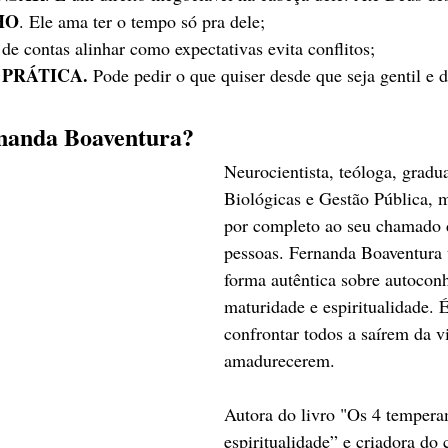
HO
. Ele ama ter o tempo só pra dele;
 de contas alinhar como expectativas evita conflitos;
E PRÁTICA.
 Pode pedir o que quiser desde que seja gentil e d
nanda Boaventura?
Neurocientista, teóloga, gradu
Biológicas e Gestão Pública, 
por completo ao seu chamado d
pessoas. Fernanda Boaventura 
forma autêntica sobre autocon
maturidade e espiritualidade. 
confrontar todos a saírem da v
amadurecerem.
Autora do livro "Os 4 tempera
espiritualidade” e criadora do