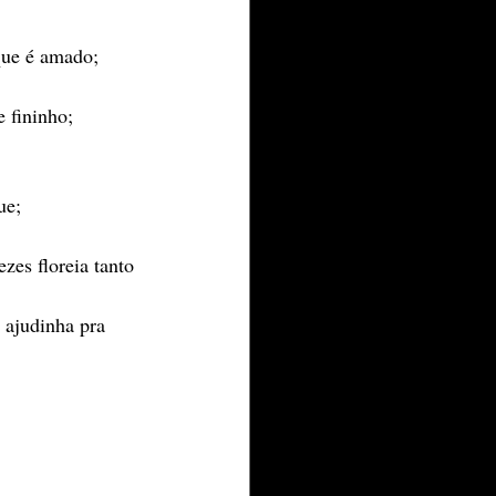
que é amado;
 fininho;
ue;
zes floreia tanto 
 ajudinha pra 