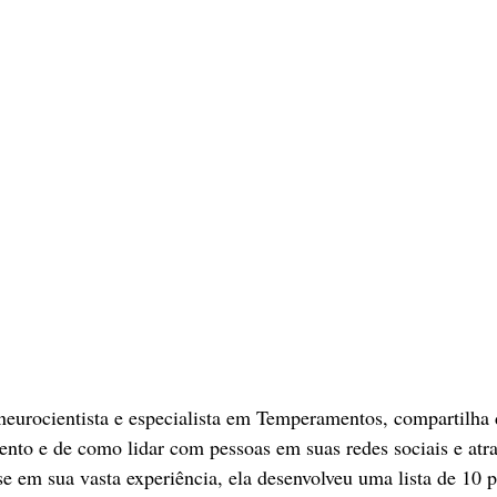
neurocientista e especialista em Temperamentos, compartilha 
nto e de como lidar com pessoas em suas redes sociais e atrav
e em sua vasta experiência, ela desenvolveu uma lista de 10 p