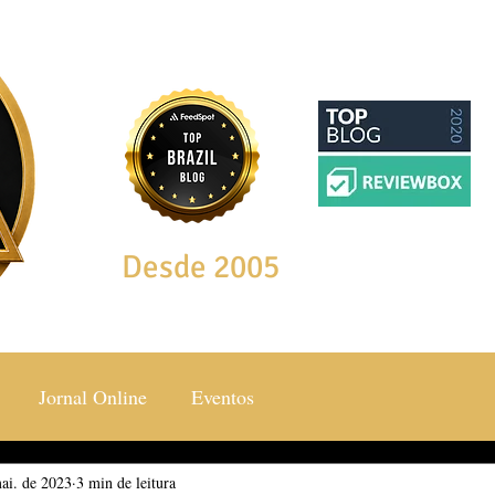
Desde 2005
Jornal Online
Eventos
ai. de 2023
ocial & Estilos
3 min de leitura
Saúde & Bem Estar