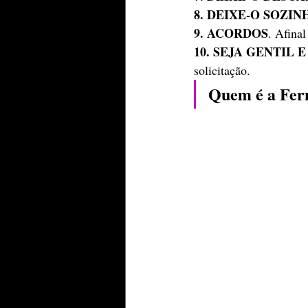
8. DEIXE-O SOZIN
9. ACORDOS
. Afinal
10. SEJA GENTIL 
solicitação.
Quem é a Fer