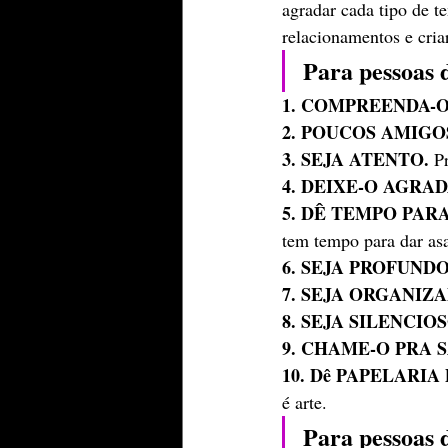
agradar cada tipo de t
relacionamentos e cria
Para pessoas 
1. COMPREENDA-O
2. POUCOS AMIGO
3. SEJA ATENTO.
 P
4. DEIXE-O AGRAD
5. DÊ TEMPO PAR
tem tempo para dar as
6. SEJA PROFUND
7. SEJA ORGANIZA
8. SEJA SILENCIOS
9. CHAME-O PRA 
10. Dê PAPELARIA
é arte.
Para pessoas 