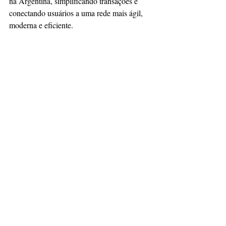
na Argentina, simplificando transações e 
conectando usuários a uma rede mais ágil, 
moderna e eficiente.