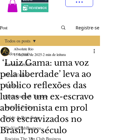
Post
Registre-se
Todos os posts
Absolute Rio
Todos os posts
15 de mai. de 2025
2 min de leitura
‘Luiz Gama: uma voz
Revistas Online
pela liberdade’ leva ao
Jornal Online
público reflexões das
Eventos
lutas de um ex-escravo
Gastronomia & Turismo
abolicionista em prol
Social & Estilos
dos escravizados no
Saúde & Bem Estar
TheVipClubBusiness
Brasil, no século
Revistas The Vip Club Business