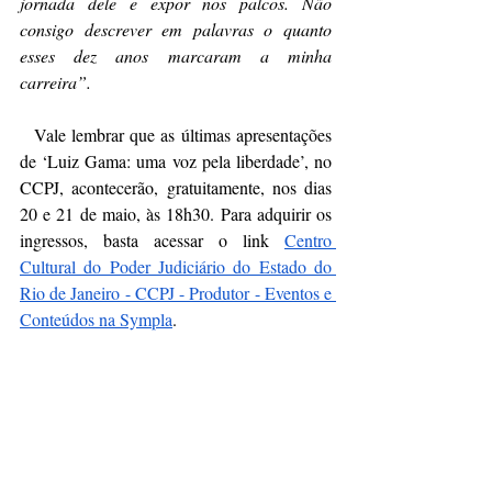
jornada dele e expor nos palcos. Não 
consigo descrever em palavras o quanto 
esses dez anos marcaram a minha 
carreira”. 
  Vale lembrar que as últimas apresentações 
de ‘Luiz Gama: uma voz pela liberdade’, no 
CCPJ, acontecerão, gratuitamente, nos dias 
20 e 21 de maio, às 18h30. Para adquirir os 
ingressos, basta acessar o link 
Centro 
Cultural do Poder Judiciário do Estado do 
Rio de Janeiro - CCPJ - Produtor - Eventos e 
Conteúdos na Sympla
. 