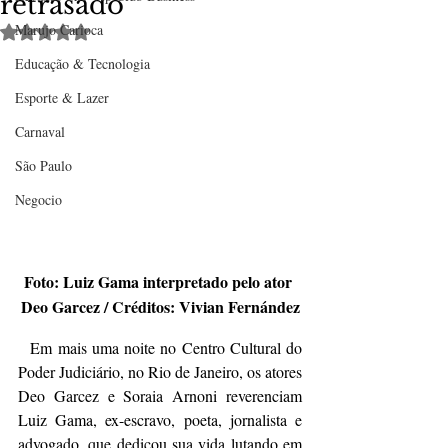
retrasado
Marujo Carioca
Avaliado com NaN de 5 estrelas.
Educação & Tecnologia
Esporte & Lazer
Carnaval
São Paulo
Negocio
Foto: Luiz Gama interpretado pelo ator 
Deo Garcez / Créditos: Vivian Fernández
  Em mais uma noite no Centro Cultural do 
Poder Judiciário, no Rio de Janeiro, os atores 
Deo Garcez e Soraia Arnoni reverenciam 
Luiz Gama, ex-escravo, poeta, jornalista e 
advogado, que dedicou sua vida lutando em 