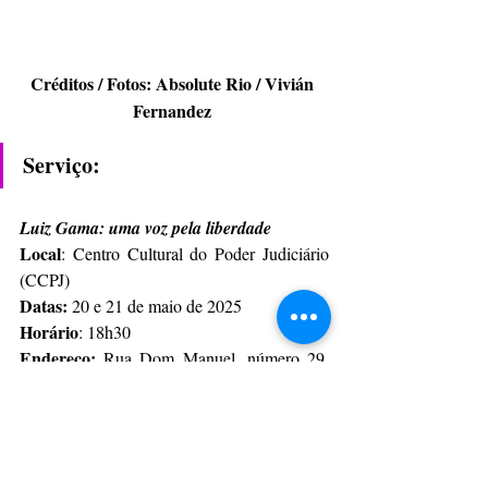
Créditos / Fotos: Absolute Rio / Vivián 
Fernandez 
Serviço: 
Luiz Gama: uma voz pela liberdade 
Local
: Centro Cultural do Poder Judiciário 
(CCPJ) 
Datas:
 20 e 21 de maio de 2025 
Horário
: 18h30 
Endereço:
 Rua Dom Manuel, número 29, 
Centro, RJ 
Custo:
 Gratuito 