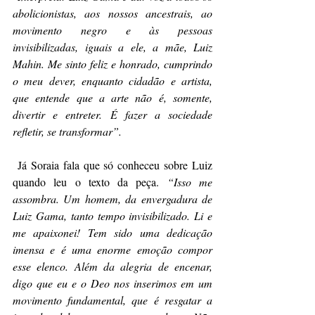
abolicionistas, aos nossos ancestrais, ao 
movimento negro e às pessoas 
invisibilizadas, iguais a ele, a mãe, Luiz 
Mahin. Me sinto feliz e honrado, cumprindo 
o meu dever, enquanto cidadão e artista, 
que entende que a arte não é, somente, 
divertir e entreter. É fazer a sociedade 
refletir, se transformar”. 
 Já Soraia fala que só conheceu sobre Luiz 
quando leu o texto da peça. 
“Isso me 
assombra. Um homem, da envergadura de 
Luiz Gama, tanto tempo invisibilizado. Li e 
me apaixonei! Tem sido uma dedicação 
imensa e é uma enorme emoção compor 
esse elenco. Além da alegria de encenar, 
digo que eu e o Deo nos inserimos em um 
movimento fundamental, que é resgatar a 