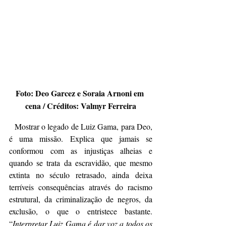
Foto: Deo Garcez e Soraia Arnoni em 
cena / Créditos: Valmyr Ferreira
  Mostrar o legado de Luiz Gama, para Deo, 
é uma missão. Explica que jamais se 
conformou com as injustiças alheias e 
quando se trata da escravidão, que mesmo 
extinta no século retrasado, ainda deixa 
terríveis consequências através do racismo 
estrutural, da criminalização de negros, da 
exclusão, o que o entristece bastante. 
“
Interpretar Luiz Gama é dar voz a todos os 