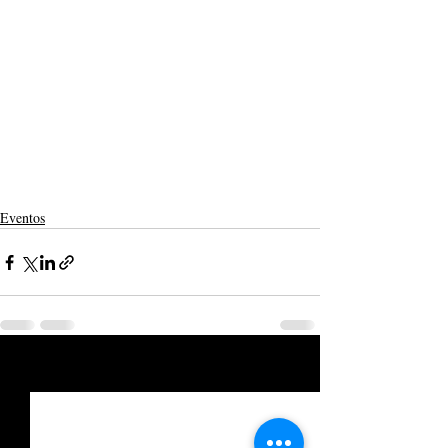
Eventos
Posts recentes
Ver tudo