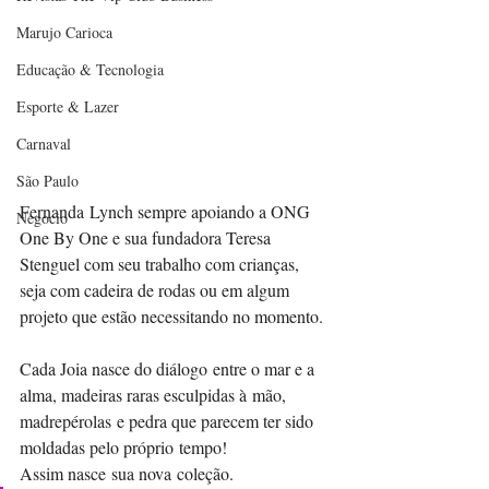
Marujo Carioca
Educação & Tecnologia
Esporte & Lazer
Carnaval
São Paulo
Fernanda Lynch sempre apoiando a ONG 
Negocio
One By One e sua fundadora Teresa 
Stenguel com seu trabalho com crianças, 
seja com cadeira de rodas ou em algum 
projeto que estão necessitando no momento.
Cada Joia nasce do diálogo entre o mar e a 
alma, madeiras raras esculpidas à mão, 
madrepérolas e pedra que parecem ter sido 
moldadas pelo próprio tempo!
Assim nasce sua nova coleção. 