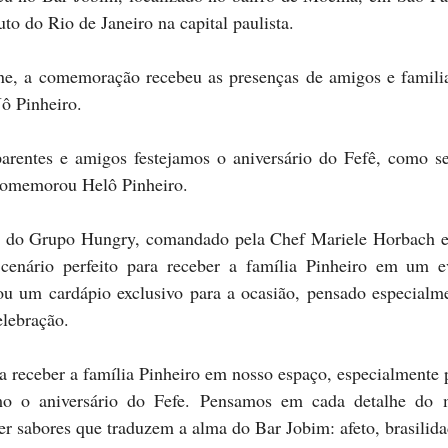
to do Rio de Janeiro na capital paulista.
e, a comemoração recebeu as presenças de amigos e familiar
Jô Pinheiro.
entes e amigos festejamos o aniversário do Fefê, como se
comemorou Helô Pinheiro.
 cenário perfeito para receber a família Pinheiro em um ev
ou um cardápio exclusivo para a ocasião, pensado especialme
elebração.
omo o aniversário do Fefe. Pensamos em cada detalhe do
er sabores que traduzem a alma do Bar Jobim: afeto, brasilida