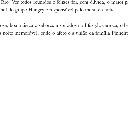
 Rio. Ver todos reunidos e felizes foi, sem dúvida, o maior pr
ef do grupo Hungry e responsável pelo menu da noite. 
a noite memorável, onde o afeto e a união da família Pinheir