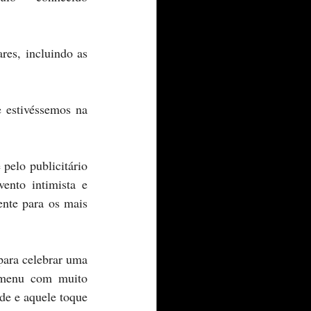
es, incluindo as 
 estivéssemos na 
ento intimista e 
nte para os mais 
 menu com muito 
de e aquele toque 