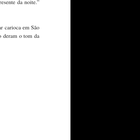
esente da noite.” 
o deram o tom da 