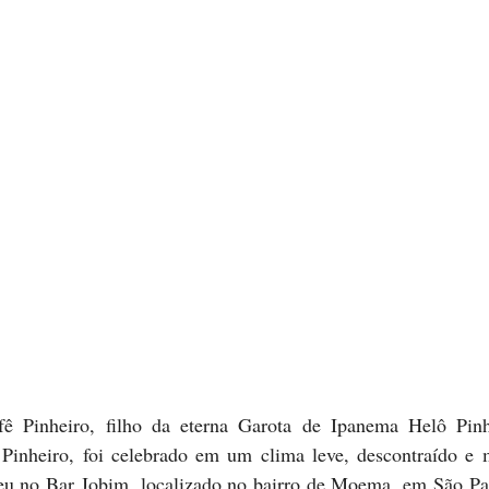
 Pinheiro, foi celebrado em um clima leve, descontraído e m
u no Bar Jobim, localizado no bairro de Moema, em São Pa