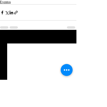
Eventos
Posts recentes
Ver tudo