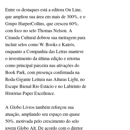
Entre os destaques está a editora On Line, 
que ampliou sua área em mais de 300%, e o 
Grupo HarperCollins, que cresceu 60%, 
com foco no selo Thomas Nelson. A 
Ciranda Cultural dobrou sua metragem para 
incluir selos como W. Books e Kairós, 
enquanto a Companhia das Letras manteve 
o investimento da última edição e retorna 
como principal parceira nas ativações do 
Book Park, com presença confirmada na 
Roda-Gigante Leitura nas Alturas Light, no 
Escape Bienal Rio Estácio e no Labirinto de 
Histórias Paper Excellence.
A Globo Livros também reforçou sua 
atuação, ampliando seu espaço em quase 
50%, motivada pelo crescimento do selo 
jovem Globo Alt. De acordo com o diretor 