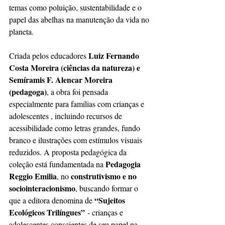
temas como poluição, sustentabilidade e o 
papel das abelhas na manutenção da vida no 
planeta.
Luiz Fernando 
Criada pelos educadores 
Costa Moreira (ciências da natureza) e 
Semíramis F. Alencar Moreira 
(pedagoga)
, a obra foi pensada 
especialmente para famílias com crianças e 
adolescentes , incluindo recursos de 
acessibilidade como letras grandes, fundo 
branco e ilustrações com estímulos visuais 
reduzidos. A proposta pedagógica da 
Pedagogia 
coleção está fundamentada na 
Reggio Emilia
construtivismo e no 
, no 
sociointeracionismo
, buscando formar o 
“Sujeitos 
que a editora denomina de 
Ecológicos Trilíngues”
 - crianças e 
adolescentes conscientes de seu papel na 