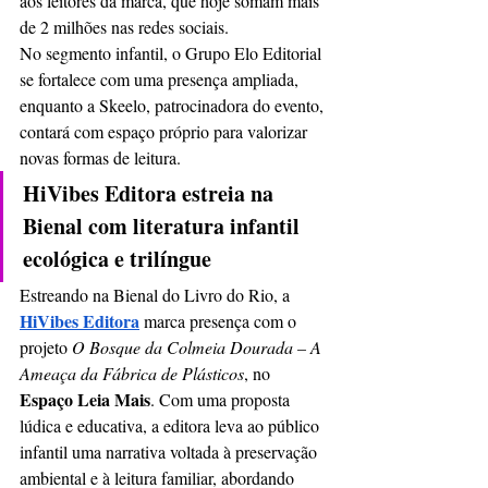
aos leitores da marca, que hoje somam mais 
de 2 milhões nas redes sociais.
No segmento infantil, o Grupo Elo Editorial 
se fortalece com uma presença ampliada, 
enquanto a Skeelo, patrocinadora do evento, 
contará com espaço próprio para valorizar 
novas formas de leitura.
HiVibes Editora estreia na 
Bienal com literatura infantil 
ecológica e trilíngue
Estreando na Bienal do Livro do Rio, a 
HiVibes Editora
 marca presença com o 
projeto 
O Bosque da Colmeia Dourada – A 
Ameaça da Fábrica de Plásticos
, no 
Espaço Leia Mais
. Com uma proposta 
lúdica e educativa, a editora leva ao público 
infantil uma narrativa voltada à preservação 
ambiental e à leitura familiar, abordando 