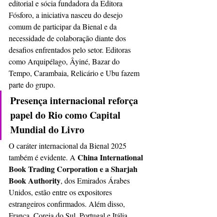
editorial e sócia fundadora da Editora 
Fósforo, a iniciativa nasceu do desejo 
comum de participar da Bienal e da 
necessidade de colaboração diante dos 
desafios enfrentados pelo setor. Editoras 
como Arquipélago, Âyiné, Bazar do 
Tempo, Carambaia, Relicário e Ubu fazem 
parte do grupo.
Presença internacional reforça 
papel do Rio como Capital 
Mundial do Livro
O caráter internacional da Bienal 2025 
China International 
também é evidente. A 
Book Trading Corporation e a Sharjah 
Book Authority
, dos Emirados Árabes 
Unidos, estão entre os expositores 
estrangeiros confirmados. Além disso, 
França, Coreia do Sul, Portugal e Itália 