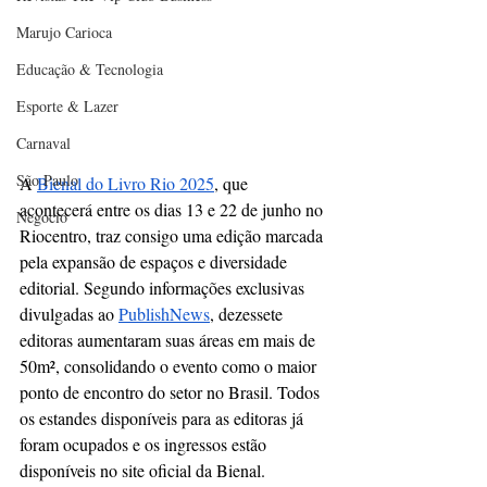
Marujo Carioca
Educação & Tecnologia
Esporte & Lazer
Carnaval
São Paulo
A 
Bienal do Livro Rio 2025
, que 
acontecerá entre os dias 13 e 22 de junho no 
Negocio
Riocentro, traz consigo uma edição marcada 
pela expansão de espaços e diversidade 
editorial. Segundo informações exclusivas 
divulgadas ao 
PublishNews
, dezessete 
editoras aumentaram suas áreas em mais de 
50m², consolidando o evento como o maior 
ponto de encontro do setor no Brasil. Todos 
os estandes disponíveis para as editoras já 
foram ocupados e os ingressos estão 
disponíveis no site oficial da Bienal.