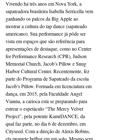
Vivendo há três anos em Nova York, a 
sapateadora brasileira Isabella Serricella vem 
ganhando os palcos da Big Apple ao 
mostrar a cultura do tap dance (sapateado 
americano). Sua performance já pôde ser 
vista em espaços que são referência para 
apresentações de destaque, como no Center 
for Performance Research (CPR), Judson 
Memorial Church, Jacob’s Pillow e Snug 
Harbor Cultural Center. Recentemente, fez 
parte do Programa de Sapateado da escola 
Jacob’s Pillow. Formada em licenciatura em 
dança, em 2015, pela Faculdade Angel 
Vianna, a carioca está se preparando para 
estrear o espetáculo “The Mercy Velvet 
Project”, pela potente KamrDANCE, da 
qual faz parte, no dia 6 de dezembro, em 
Cityseed. Com a direção de Alexis Robins, 
ela promete brilhar em um solo. Mesmo sem 