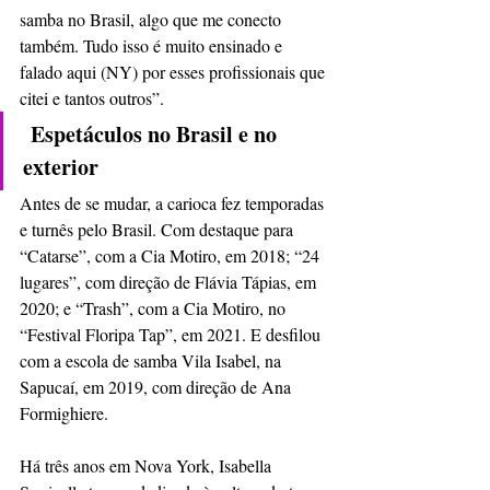
samba no Brasil, algo que me conecto 
também. Tudo isso é muito ensinado e 
falado aqui (NY) por esses profissionais que 
citei e tantos outros”.
Espetáculos no Brasil e no 
exterior
Antes de se mudar, a carioca fez temporadas 
e turnês pelo Brasil. Com destaque para 
“Catarse”, com a Cia Motiro, em 2018; “24 
lugares”, com direção de Flávia Tápias, em 
2020; e “Trash”, com a Cia Motiro, no 
“Festival Floripa Tap”, em 2021. E desfilou 
com a escola de samba Vila Isabel, na 
Sapucaí, em 2019, com direção de Ana 
Formighiere.
Há três anos em Nova York, Isabella 