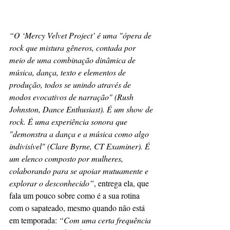
“O ‘Mercy Velvet Project’ é uma "ópera de 
rock que mistura gêneros, contada por 
meio de uma combinação dinâmica de 
música, dança, texto e elementos de 
produção, todos se unindo através de 
modos evocativos de narração" (Rush 
Johnston, Dance Enthusiast). É um show de 
rock. É uma experiência sonora que 
"demonstra a dança e a música como algo 
indivisível" (Clare Byrne, CT Examiner). É 
um elenco composto por mulheres, 
colaborando para se apoiar mutuamente e 
explorar o desconhecido”
, entrega ela, que 
fala um pouco sobre como é a sua rotina 
com o sapateado, mesmo quando não está 
em temporada: 
“Com uma certa frequência 