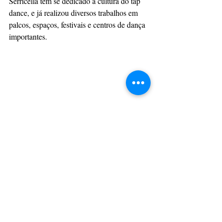
Serricella tem se dedicado à cultura do tap 
dance, e já realizou diversos trabalhos em 
palcos, espaços, festivais e centros de dança 
importantes. 