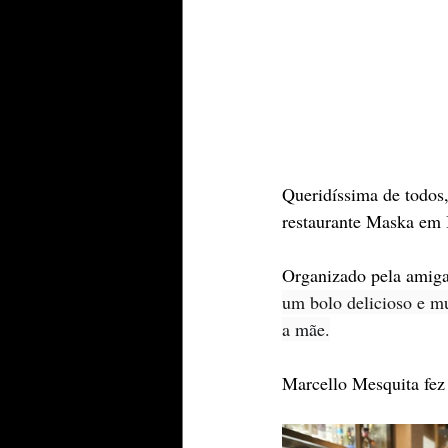
Queridíssima de todos
restaurante Maska em
Organizado pela amiga
um bolo delicioso e mu
a mãe.
Marcello Mesquita fez 