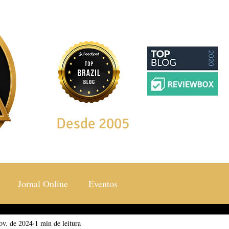
Desde 2005
Jornal Online
Eventos
ov. de 2024
ocial & Estilos
1 min de leitura
Saúde & Bem Estar