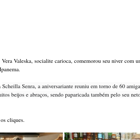
, Vera Valeska, socialite carioca, comemorou seu niver com 
 Ipanema.
 
Scheilla Senra, a aniversariante reuniu em torno de 60 amiga
itos beijos e abraços, sendo paparicada também pelo seu neto
os cliques.