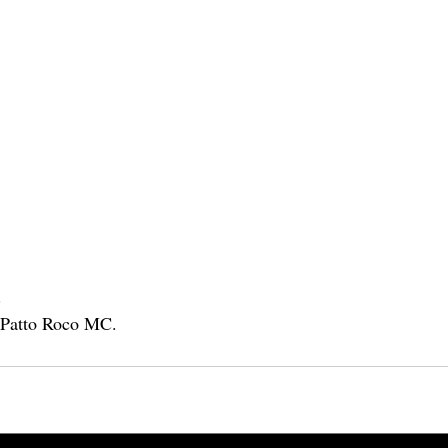
.
 Patto Roco MC.