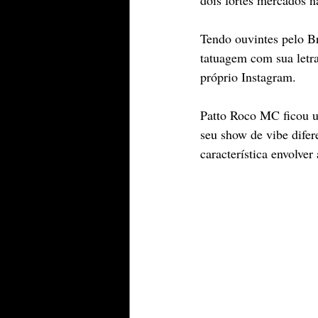
dois fortes mercados n
Tendo ouvintes pelo Br
tatuagem com sua letr
próprio Instagram.
Patto Roco MC ficou u
seu show de vibe difer
característica envolver