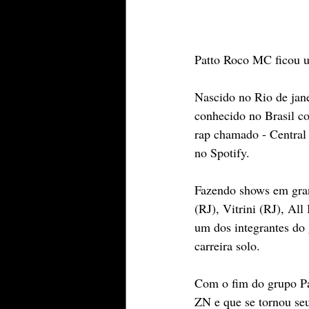
Patto Roco MC ficou u
Nascido no Rio de jane
conhecido no Brasil c
rap chamado - Central
no Spotify.
Fazendo shows em gran
(RJ), Vitrini (RJ), All
um dos integrantes do 
carreira solo.
Com o fim do grupo Pa
ZN e que se tornou se