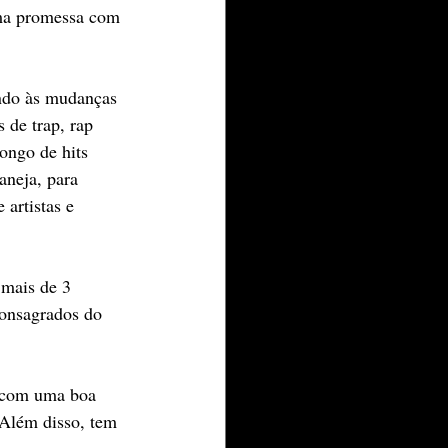
uma promessa com 
ando às mudanças 
 de trap, rap 
ongo de hits 
aneja, para 
artistas e 
mais de 3 
consagrados do 
 com uma boa 
 Além disso, tem 