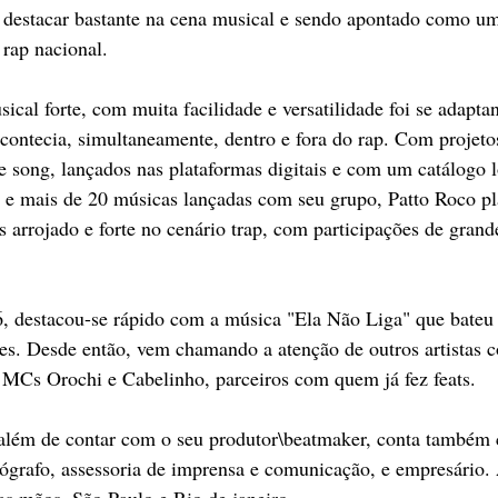
se destacar bastante na cena musical e sendo apontado como 
rap nacional.
cal forte, com muita facilidade e versatilidade foi se adapt
acontecia, simultaneamente, dentro e fora do rap. Com projetos
 song, lançados nas plataformas digitais e com um catálogo l
s e mais de 20 músicas lançadas com seu grupo, Patto Roco pl
 arrojado e forte no cenário trap, com participações de grande 
, destacou-se rápido com a música "Ela Não Liga" que bateu 
es. Desde então, vem chamando a atenção de outros artistas 
 MCs Orochi e Cabelinho, parceiros com quem já fez feats.
além de contar com o seu produtor\beatmaker, conta também
ógrafo, assessoria de imprensa e comunicação, e empresário.