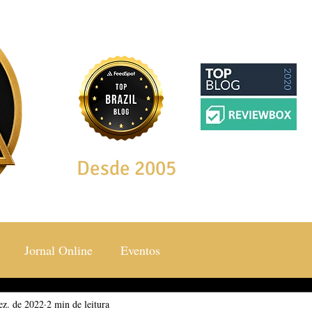
Desde 2005
Jornal Online
Eventos
ez. de 2022
ocial & Estilos
2 min de leitura
Saúde & Bem Estar