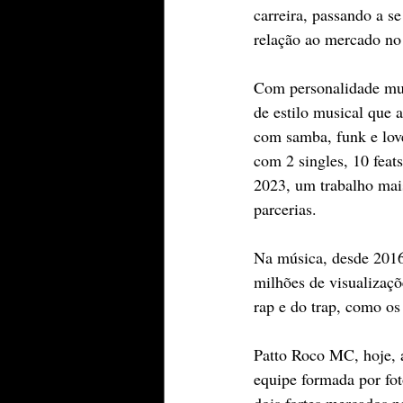
carreira, passando a 
relação ao mercado no 
Com personalidade musi
de estilo musical que 
com samba, funk e love
com 2 singles, 10 feat
2023, um trabalho mais
parcerias.
Na música, desde 2016
milhões de visualizaçõ
rap e do trap, como os
Patto Roco MC, hoje, 
equipe formada por fot