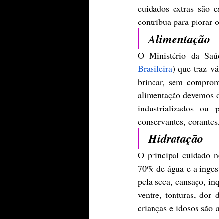
cuidados extras são 
contribua para piorar 
Alimentação
O Ministério da Saú
Brasileira
) que traz v
brincar, sem comprom
alimentação devemos da
industrializados ou 
conservantes, corantes,
Hidratação
O principal cuidado n
70% de água e a ingest
pela seca, cansaço, inq
ventre, tonturas, dor
crianças e idosos são a