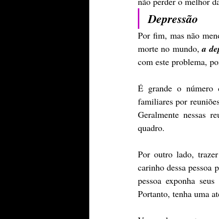
não perder o melhor da
Depressão
Por fim, mas não meno
morte no mundo, 
a de
com este problema, poi
É grande o número de
familiares por reuniõe
Geralmente nessas re
quadro.
Por outro lado, traze
carinho dessa pessoa p
pessoa exponha seus 
Portanto, tenha uma at