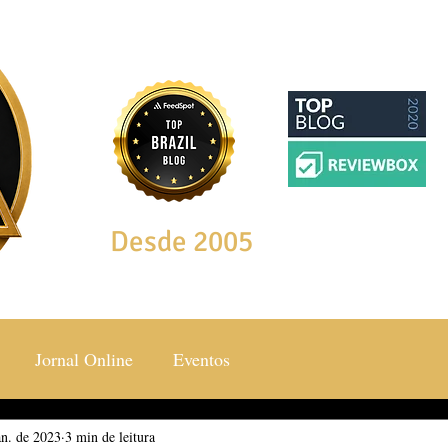
Desde 2005
Jornal Online
Eventos
an. de 2023
ocial & Estilos
3 min de leitura
Saúde & Bem Estar