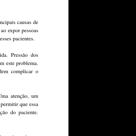
cipais causas de 
ao expor pessoas 
esses pacientes.
da. Pressão dos 
em este problema. 
dem complicar o 
 Uma atenção, um 
permitir que essa 
ão do paciente. 