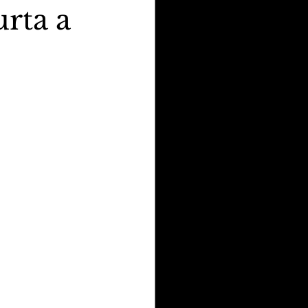
rta a