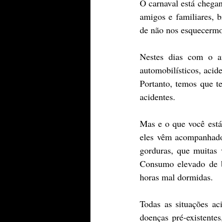
O carnaval está chegan
amigos e familiares, b
de não nos esquecermo
Nestes dias com o a
automobilísticos, aci
Portanto, temos que t
acidentes.
Mas e o que você está
eles vêm acompanhados
gorduras, que muitas 
Consumo elevado de b
horas mal dormidas.
Todas as situações ac
doenças pré-existentes