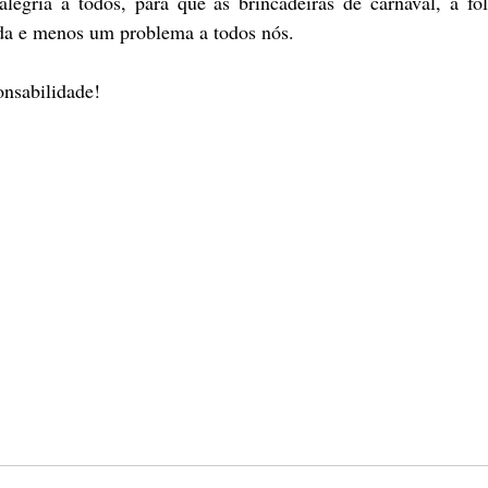
alegria a todos, para que as brincadeiras de carnaval, a fol
ida e menos um problema a todos nós.
onsabilidade! 