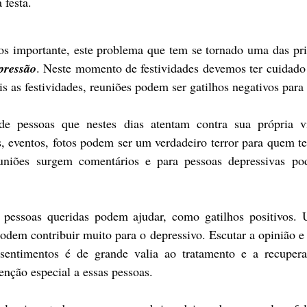
 festa.
s importante, este problema que tem se tornado uma das prin
pressão
. Neste momento de festividades devemos ter cuidado 
s as festividades, reuniões podem ser gatilhos negativos para 
 pessoas que nestes dias atentam contra sua própria vi
s, eventos, fotos podem ser um verdadeiro terror para quem t
uniões surgem comentários e para pessoas depressivas po
r pessoas queridas podem ajudar, como gatilhos positivos.
odem contribuir muito para o depressivo. Escutar a opinião e 
sentimentos é de grande valia ao tratamento e a recuperaç
enção especial a essas pessoas.