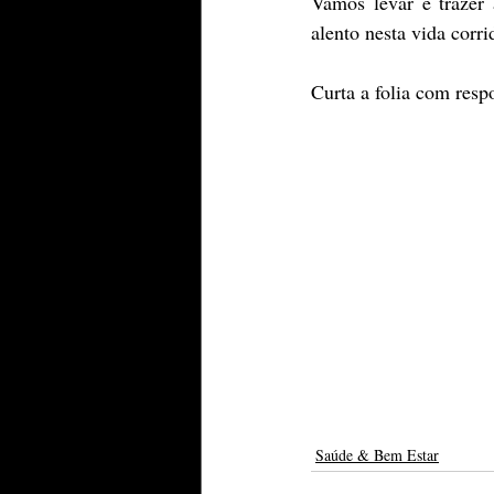
Vamos levar e trazer 
alento nesta vida corr
Curta a folia com resp
Saúde & Bem Estar